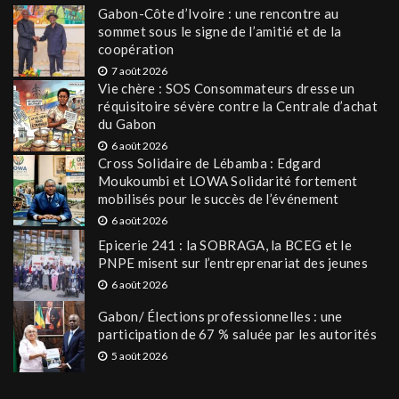
Gabon-Côte d’Ivoire : une rencontre au
sommet sous le signe de l’amitié et de la
coopération
7 août 2026
Vie chère : SOS Consommateurs dresse un
réquisitoire sévère contre la Centrale d’achat
du Gabon
6 août 2026
Cross Solidaire de Lébamba : Edgard
Moukoumbi et LOWA Solidarité fortement
mobilisés pour le succès de l’événement
6 août 2026
Epicerie 241 : la SOBRAGA, la BCEG et le
PNPE misent sur l’entreprenariat des jeunes
6 août 2026
Gabon/ Élections professionnelles : une
participation de 67 % saluée par les autorités
5 août 2026