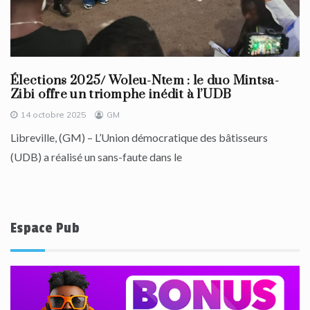
Élections 2025/ Woleu-Ntem : le duo Mintsa-
Zibi offre un triomphe inédit à l’UDB
14 octobre 2025
GM
Libreville, (GM) – L’Union démocratique des bâtisseurs
(UDB) a réalisé un sans-faute dans le
Espace Pub