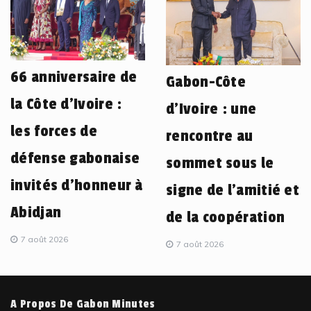
66 anniversaire de
Gabon-Côte
la Côte d’Ivoire :
d’Ivoire : une
les forces de
rencontre au
défense gabonaise
sommet sous le
invités d’honneur à
signe de l’amitié et
Abidjan
de la coopération
7 août 2026
7 août 2026
A Propos De Gabon Minutes