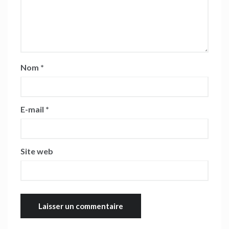
Nom
*
E-mail
*
Site web