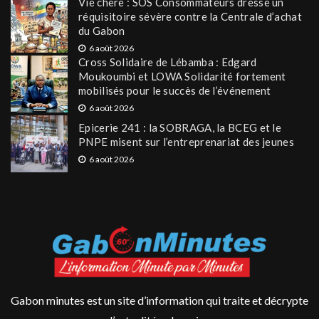
Vie chère : SOS Consommateurs dresse un
réquisitoire sévère contre la Centrale d’achat
du Gabon
6 août 2026
Cross Solidaire de Lébamba : Edgard
Moukoumbi et LOWA Solidarité fortement
mobilisés pour le succès de l’événement
6 août 2026
Epicerie 241 : la SOBRAGA, la BCEG et le
PNPE misent sur l’entreprenariat des jeunes
6 août 2026
Gabon minutes est un site d’information qui traite et décrypte