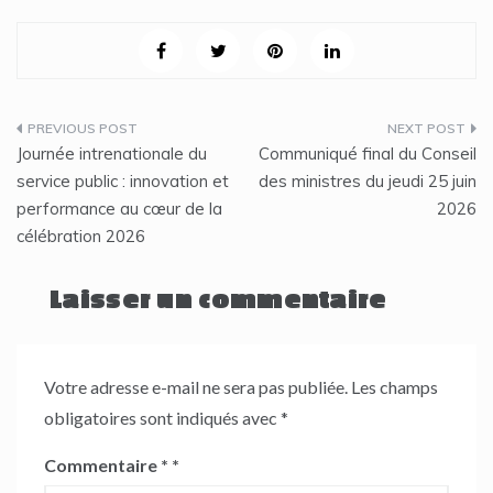
Navigation
Journée intrenationale du
Communiqué final du Conseil
de
service public : innovation et
des ministres du jeudi 25 juin
performance au cœur de la
2026
l’article
célébration 2026
Laisser un commentaire
Votre adresse e-mail ne sera pas publiée.
Les champs
obligatoires sont indiqués avec
*
Commentaire
*