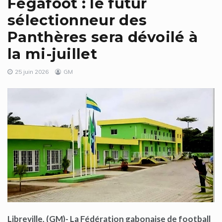
Fegafoot : le futur
sélectionneur des
Panthères sera dévoilé à
la mi-juillet
25 juin 2026
GM
Libreville, (GM)- La Fédération gabonaise de football