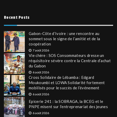
Recent Posts
Gabon-Côte d’Ivoire : une rencontre au
sommet sous le signe de l’amitié et de la
coopération
7 août 2026
Vie chère : SOS Consommateurs dresse un
réquisitoire sévère contre la Centrale d’achat
du Gabon
6 août 2026
Cross Solidaire de Lébamba : Edgard
Moukoumbi et LOWA Solidarité fortement
mobilisés pour le succès de l’événement
6 août 2026
Epicerie 241 : la SOBRAGA, la BCEG et le
PNPE misent sur l’entreprenariat des jeunes
6 août 2026