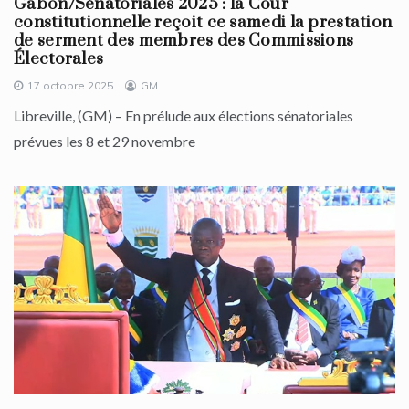
Gabon/Sénatoriales 2025 : la Cour
constitutionnelle reçoit ce samedi la prestation
de serment des membres des Commissions
Électorales
17 octobre 2025
GM
Libreville, (GM) – En prélude aux élections sénatoriales
prévues les 8 et 29 novembre