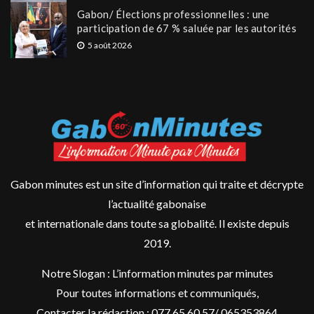
Gabon/ Élections professionnelles : une
participation de 67 % saluée par les autorités
5 août 2026
Gabon minutes est un site d’information qui traite et décrypte
l’actualité gabonaise
et internationale dans toute sa globalité. Il existe depuis
2019.
Notre Slogan : L’information minutes par minutes
Pour toutes informations et communiqués,
Contacter la rédaction : 077 65 60 57/ 065353864