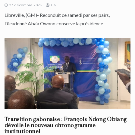
27 décembre 2025
GM
Libreville, (GM)- Reconduit ce samedi par ses pairs,
Dieudonné Aba’a Owono conserve la présidence
Transition gabonaise : François Ndong Obiang
dévoile le nouveau chronogramme
institutionnel