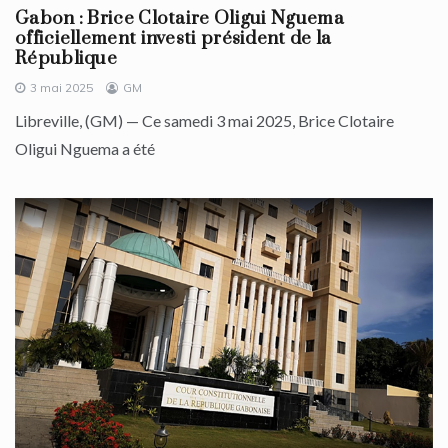
Gabon : Brice Clotaire Oligui Nguema
officiellement investi président de la
République
3 mai 2025
GM
Libreville, (GM) — Ce samedi 3 mai 2025, Brice Clotaire
Oligui Nguema a été