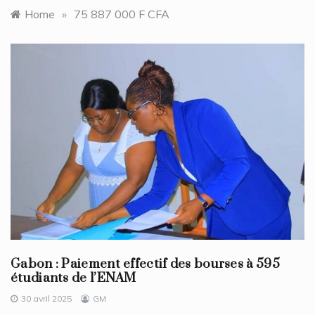
Home
»
75 887 000 F CFA
Gabon : Paiement effectif des bourses à 595
étudiants de l’ENAM
30 avril 2025
GM