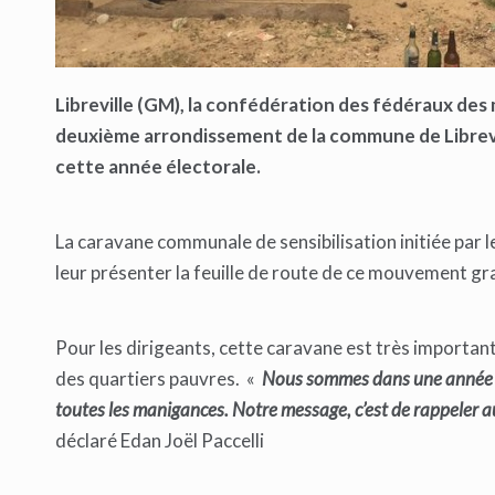
Libreville (GM), la confédération des fédéraux de
deuxième arrondissement de la commune de Libreville
cette année électorale.
La caravane communale de sensibilisation initiée par
leur présenter la feuille de route de ce mouvement gra
Pour les dirigeants, cette caravane est très important
des quartiers pauvres. «
Nous sommes dans une année él
toutes les manigances. Notre message, c’est de rappeler a
déclaré Edan Joël Paccelli