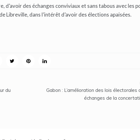
re, d’avoir des échanges conviviaux et sans tabous avec les p
 Libreville, dans l’intérêt d’avoir des élections apaisées.
ur du
Gabon : L’amélioration des lois électorales
échanges de la concertati