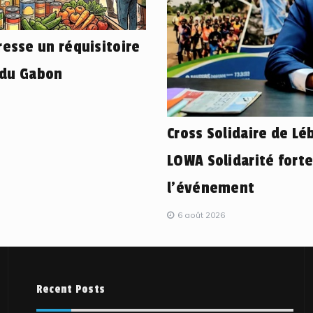
esse un réquisitoire
 du Gabon
Cross Solidaire de L
LOWA Solidarité fort
l’événement
6 août 2026
Recent Posts