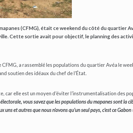
s mapanes (CFMG), était ce weekend du côté du quartier Av
. Cette sortie avait pour objectif, le planning des activ
 le CFMG, a rassemblé les populations du quartier Avéa le we
nd soutien des idéaux du chef de l’État.
e, car elle est un moyen d’éviter l’instrumentalisation des po
ectorale, vous savez que les populations du mapanes sont la cib
ux uns et autres que nous n’avons qu’un seul pays, c’est ce Gabon