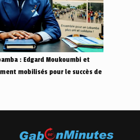
ébamba : Edgard Moukoumbi et
ement mobilisés pour le succès de