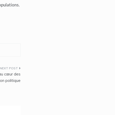
opulations.
 au cœur des
on politique