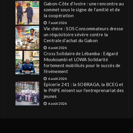
Gabon-Côte d’Ivoire : une rencontre au
sommet sous le signe de l’amitié et de
la coopération
7 août 2026
Vie chère : SOS Consommateurs dresse
un réquisitoire sévère contre la
Centrale d’achat du Gabon
6 août 2026
Cross Solidaire de Lébamba : Edgard
Moukoumbi et LOWA Solidarité
fortement mobilisés pour le succès de
l’événement
6 août 2026
Epicerie 241 : la SOBRAGA, la BCEG et
le PNPE misent sur l’entreprenariat des
jeunes
6 août 2026