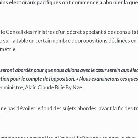
mains électoraux pacifiques ont commencé à aborder la que
r le Conseil des ministres d’un décret appelant à des consulta
re sur la table un certain nombre de propositions déclinées e
ométrie.
ns seront abordés pour que nous allions avec le cœur serein aux élec
ation pour le compte de l’opposition. « Nous examinerons ces que
r ministre, Alain Claude Bilie By Nze.
 ne pas dévoiler le fond des sujets abordés, avant la fin des t
emaine pour permettre à l’exécutif d’introduire dans le circui