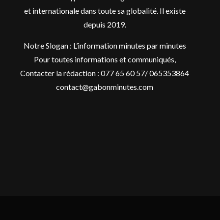
et internationale dans toute sa globalité. Il existe
depuis 2019.
Notre Slogan : L’information minutes par minutes
Pour toutes informations et communiqués,
Contacter la rédaction : 077 65 60 57/ 065353864
contact@gabonminutes.com