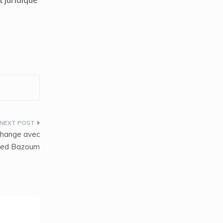
change avec
ed Bazoum