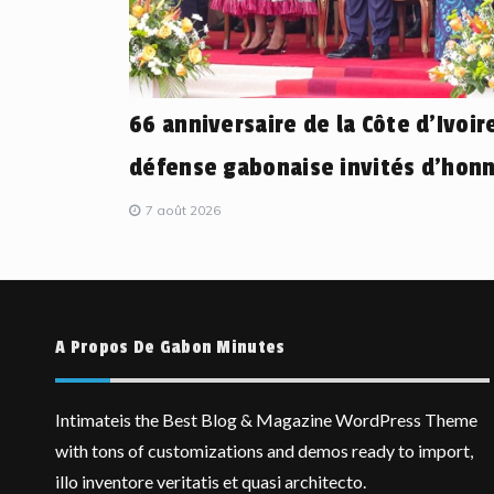
66 anniversaire de la Côte d’Ivoire
défense gabonaise invités d’honn
7 août 2026
A Propos De Gabon Minutes
Intimateis the Best Blog & Magazine WordPress Theme
with tons of customizations and demos ready to import,
illo inventore veritatis et quasi architecto.