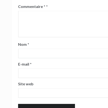
Commentaire
*
Nom
*
E-mail
*
Site web