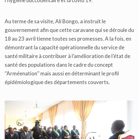
l’hygiène buccodentaire et la covid 19.
Au terme de sa visite, Ali Bongo, a instruit le
gouvernement afin que cette caravane qui se déroule du
18 au 23 avril tienne toutes ses promesses. A la fois, en
démontrant la capacité opérationnelle du service de
santé militaire à contribuer à l’amélioration de l’état de
santé des populations dans le cadre du concept
‘’Arméenation’’ mais aussi en déterminant le profil
épidémiologique des départements couverts.