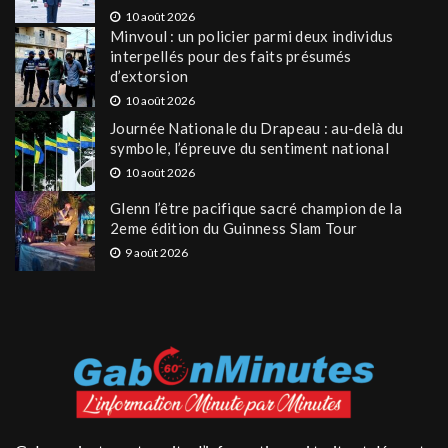
10 août 2026
Minvoul : un policier parmi deux individus
interpellés pour des faits présumés
d’extorsion
10 août 2026
Journée Nationale du Drapeau : au-delà du
symbole, l’épreuve du sentiment national
10 août 2026
Glenn l’être pacifique sacré champion de la
2eme édition du Guinness Slam Tour
9 août 2026