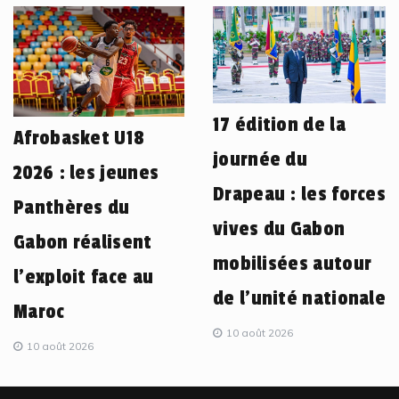
17 édition de la
Afrobasket U18
journée du
2026 : les jeunes
Drapeau : les forces
Panthères du
vives du Gabon
Gabon réalisent
mobilisées autour
l’exploit face au
de l’unité nationale
Maroc
10 août 2026
10 août 2026