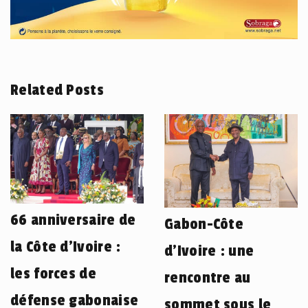
Related Posts
66 anniversaire de
Gabon-Côte
la Côte d’Ivoire :
d’Ivoire : une
les forces de
rencontre au
défense gabonaise
sommet sous le