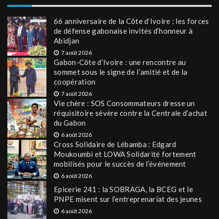
66 anniversaire de la Côte d’Ivoire : les forces
de défense gabonaise invités d’honneur à
Abidjan
7 août 2026
Gabon-Côte d’Ivoire : une rencontre au
sommet sous le signe de l’amitié et de la
coopération
7 août 2026
Vie chère : SOS Consommateurs dresse un
réquisitoire sévère contre la Centrale d’achat
du Gabon
6 août 2026
Cross Solidaire de Lébamba : Edgard
Moukoumbi et LOWA Solidarité fortement
mobilisés pour le succès de l’événement
6 août 2026
Epicerie 241 : la SOBRAGA, la BCEG et le
PNPE misent sur l’entreprenariat des jeunes
6 août 2026