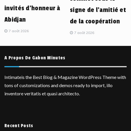
invités d’honneur à
signe de l’amitié et
Abidjan
de la coopération
7 août 2026
7 août 2026
A Propos De Gabon Minutes
Intimateis the Best Blog & Magazine WordPress Theme with
tons of customizations and demos ready to import, illo
inventore veritatis et quasi architecto.
Recent Posts