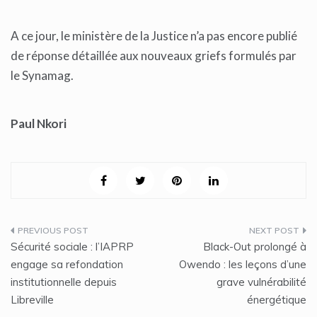
A ce jour, le ministère de la Justice n’a pas encore publié
de réponse détaillée aux nouveaux griefs formulés par
le Synamag.
Paul Nkori
Navigation
Sécurité sociale : l’IAPRP
Black-Out prolongé à
de
engage sa refondation
Owendo : les leçons d’une
institutionnelle depuis
grave vulnérabilité
l’article
Libreville
énergétique