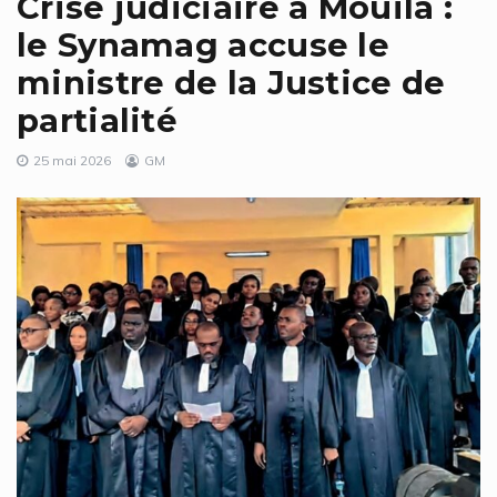
Crise judiciaire à Mouila :
le Synamag accuse le
ministre de la Justice de
partialité
25 mai 2026
GM