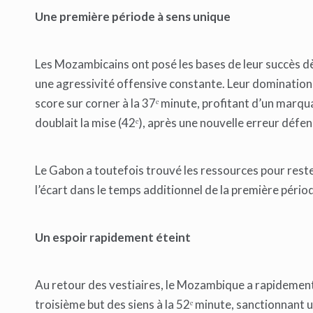
Une première période à sens unique
Les Mozambicains ont posé les bases de leur succès dè
une agressivité offensive constante. Leur domination
score sur corner à la 37ᵉ minute, profitant d’un marq
doublait la mise (42ᵉ), après une nouvelle erreur défe
Le Gabon a toutefois trouvé les ressources pour rest
l’écart dans le temps additionnel de la première pério
Un espoir rapidement éteint
Au retour des vestiaires, le Mozambique a rapidement 
troisième but des siens à la 52ᵉ minute, sanctionnant u