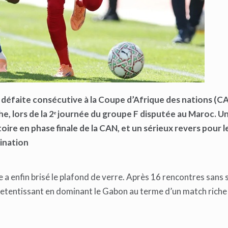
défaite consécutive à la Coupe d’Afrique des nations (C
e, lors de la 2ᵉ journée du groupe F disputée au Maroc. Un
oire en phase finale de la CAN, et un sérieux revers pour l
mination
 a enfin brisé le plafond de verre. Après 16 rencontres sans 
 retentissant en dominant le Gabon au terme d’un match riche