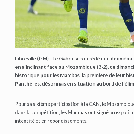
Libreville
(GM)
– Le Gabon a concédé une deuxième 
en s’inclinant face au Mozambique (3-2), ce dimanch
historique pour les Mambas, la première de leur hist
Panthères, désormais en situation au bord de l’éli
Pour sa sixième participation à la CAN, le Mozambique
dans la compétition, les Mambas ont signé un exploit
intensité et en rebondissements.