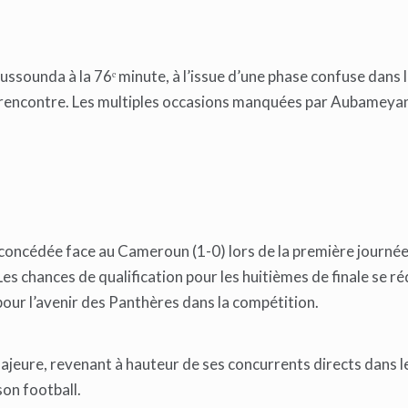
ounda à la 76ᵉ minute, à l’issue d’une phase confuse dans l
la rencontre. Les multiples occasions manquées par Aubameya
 concédée face au Cameroun (1-0) lors de la première journée
Les chances de qualification pour les huitièmes de finale se r
our l’avenir des Panthères dans la compétition.
ajeure, revenant à hauteur de ses concurrents directs dans 
son football.