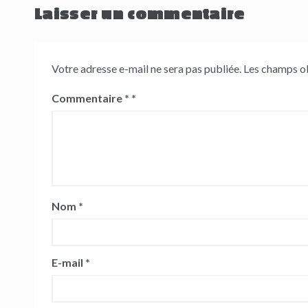
l’article
Laisser un commentaire
Votre adresse e-mail ne sera pas publiée.
Les champs ob
Commentaire
*
Nom
*
E-mail
*