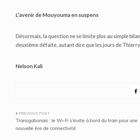
L’avenir de Mouyouma en suspens
Désormais, la question ne se limite plus au simple bila
deuxième défaite, autant dire que les jours de Thierr
Nelson Kali
Navigation
Transgabonais : le Wi-Fi s’invite à bord du train pour une
de
nouvelle ère de connectivité