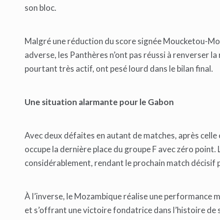
son bloc.
Malgré une réduction du score signée Moucketou-Mouss
adverse, les Panthères n’ont pas réussi à renverser 
pourtant très actif, ont pesé lourd dans le bilan final.
Une situation alarmante pour le Gabon
Avec deux défaites en autant de matches, après celle
occupe la dernière place du groupe F avec zéro point. 
considérablement, rendant le prochain match décisif p
À l’inverse, le Mozambique réalise une performance m
et s’offrant une victoire fondatrice dans l’histoire de 