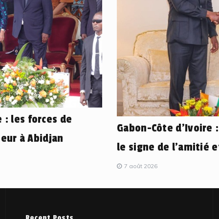
 : les forces de
Gabon-Côte d’Ivoire 
eur à Abidjan
le signe de l’amitié 
7 août 2026
Recent Posts