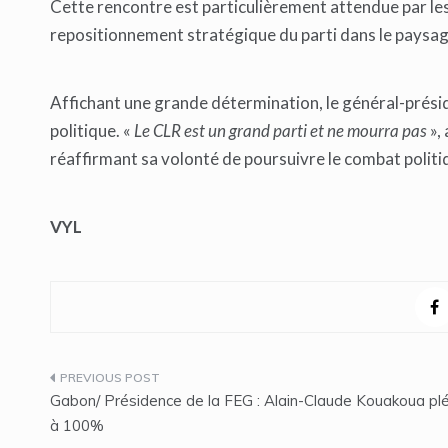
Cette rencontre est particulièrement attendue par les
repositionnement stratégique du parti dans le paysag
Affichant une grande détermination, le général-présid
politique. «
Le CLR est un grand parti et ne mourra pas
»,
réaffirmant sa volonté de poursuivre le combat polit
VYL
Navigation
Gabon/ Présidence de la FEG : Alain-Claude Kouakoua plé
de
à 100%