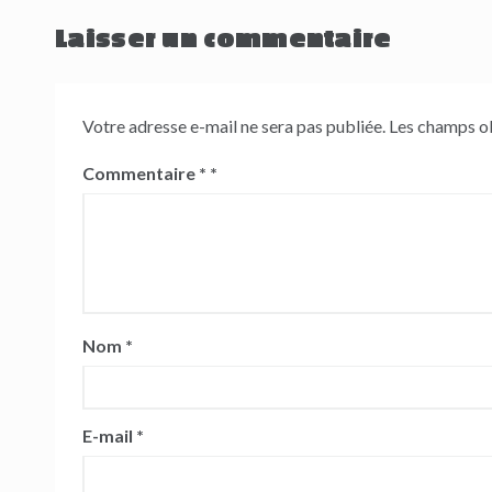
l’article
Laisser un commentaire
Votre adresse e-mail ne sera pas publiée.
Les champs ob
Commentaire
*
Nom
*
E-mail
*