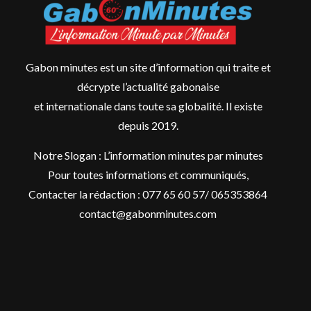
Gabon minutes est un site d’information qui traite et
décrypte l’actualité gabonaise
et internationale dans toute sa globalité. Il existe
depuis 2019.
Notre Slogan : L’information minutes par minutes
Pour toutes informations et communiqués,
Contacter la rédaction : 077 65 60 57/ 065353864
contact@gabonminutes.com