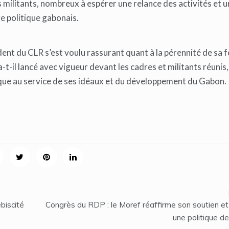
 militants, nombreux à espérer une relance des activités et u
e politique gabonais.
ent du CLR s’est voulu rassurant quant à la pérennité de sa 
 a-t-il lancé avec vigueur devant les cadres et militants réunis,
ique au service de ses idéaux et du développement du Gabon.
biscité
Congrès du RDP : le Moref réaffirme son soutien et
une politique de