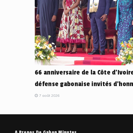
66 anniversaire de la Côte d’Ivoire
défense gabonaise invités d’honn
7 août 2026
A Propos De Gabon Minutes