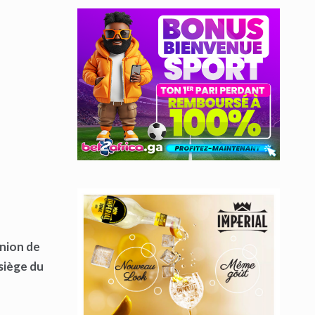
union de
 siège du