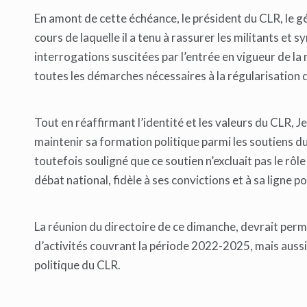
En amont de cette échéance, le président du CLR, le g
cours de laquelle il a tenu à rassurer les militants et 
interrogations suscitées par l’entrée en vigueur de la n
toutes les démarches nécessaires à la régularisation d
Tout en réaffirmant l’identité et les valeurs du CLR,
maintenir sa formation politique parmi les soutiens du
toutefois souligné que ce soutien n’excluait pas le rôl
débat national, fidèle à ses convictions et à sa ligne po
La réunion du directoire de ce dimanche, devrait perm
d’activités couvrant la période 2022-2025, mais aussi
politique du CLR.