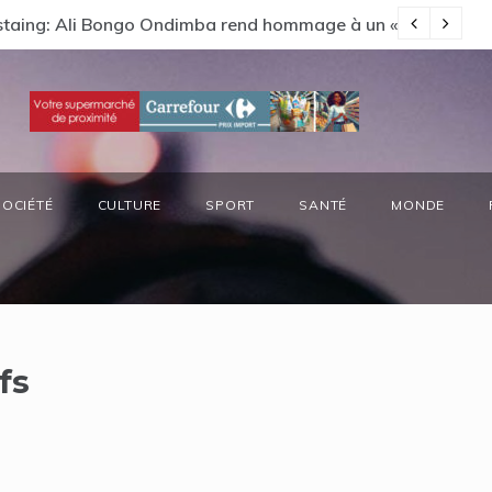
Estaing: Ali Bongo Ondimba rend hommage à un « passionné 
Ga
SOCIÉTÉ
CULTURE
SPORT
SANTÉ
MONDE
fs