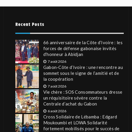
Recent Posts
66 anniversaire de la Côte d’Ivoire : les
forces de défense gabonaise invités
d’honneur à Abidjan
7 août 2026
Gabon-Côte d’Ivoire : une rencontre au
sommet sous le signe de l’amitié et de
la coopération
7 août 2026
Vie chère : SOS Consommateurs dresse
un réquisitoire sévère contre la
Centrale d’achat du Gabon
6 août 2026
Cross Solidaire de Lébamba : Edgard
Moukoumbi et LOWA Solidarité
fortement mobilisés pour le succès de