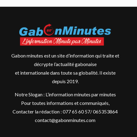
Gabon minutes est un site d’information qui traite et
décrypte l’actualité gabonaise
et internationale dans toute sa globalité. Il existe
depuis 2019.
Notre Slogan : L’information minutes par minutes
Pour toutes informations et communiqués,
Contacter la rédaction : 077 65 60 57/ 065353864
contact@gabonminutes.com