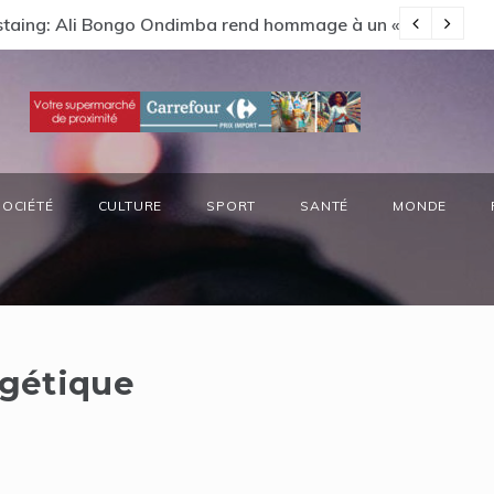
Estaing: Ali Bongo Ondimba rend hommage à un « passionné 
Ga
SOCIÉTÉ
CULTURE
SPORT
SANTÉ
MONDE
rgétique