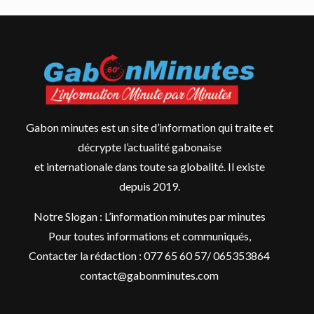
Gabon minutes est un site d’information qui traite et
décrypte l’actualité gabonaise
et internationale dans toute sa globalité. Il existe
depuis 2019.
Notre Slogan : L’information minutes par minutes
Pour toutes informations et communiqués,
Contacter la rédaction : 077 65 60 57/ 065353864
contact@gabonminutes.com