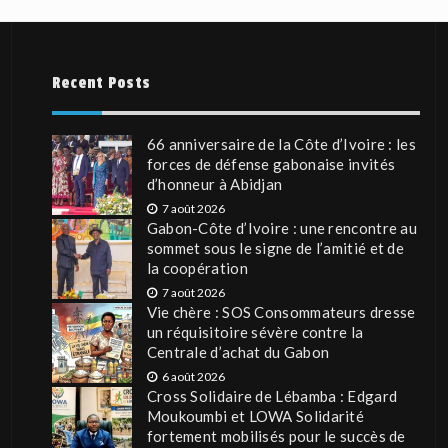
Recent Posts
66 anniversaire de la Côte d’Ivoire : les
forces de défense gabonaise invités
d’honneur à Abidjan
7 août 2026
Gabon-Côte d’Ivoire : une rencontre au
sommet sous le signe de l’amitié et de
la coopération
7 août 2026
Vie chère : SOS Consommateurs dresse
un réquisitoire sévère contre la
Centrale d’achat du Gabon
6 août 2026
Cross Solidaire de Lébamba : Edgard
Moukoumbi et LOWA Solidarité
fortement mobilisés pour le succès de