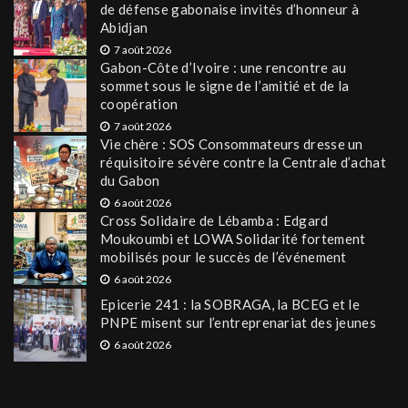
de défense gabonaise invités d’honneur à
Abidjan
7 août 2026
Gabon-Côte d’Ivoire : une rencontre au
sommet sous le signe de l’amitié et de la
coopération
7 août 2026
Vie chère : SOS Consommateurs dresse un
réquisitoire sévère contre la Centrale d’achat
du Gabon
6 août 2026
Cross Solidaire de Lébamba : Edgard
Moukoumbi et LOWA Solidarité fortement
mobilisés pour le succès de l’événement
6 août 2026
Epicerie 241 : la SOBRAGA, la BCEG et le
PNPE misent sur l’entreprenariat des jeunes
6 août 2026