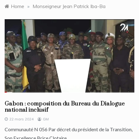
Home
»
Monseigneur Jean Patrick Iba-Ba
Gabon : composition du Bureau du Dialogue
national inclusif
22 mars 2024
GM
Communauté N 056 Par décret du président de la Transition,
Son Excellence Brice Clotaire