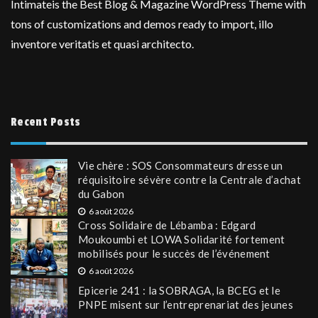
Intimateis the Best Blog & Magazine WordPress Theme with
tons of customizations and demos ready to import, illo
inventore veritatis et quasi architecto.
Recent Posts
Vie chère : SOS Consommateurs dresse un
réquisitoire sévère contre la Centrale d’achat
du Gabon
6 août 2026
Cross Solidaire de Lébamba : Edgard
Moukoumbi et LOWA Solidarité fortement
mobilisés pour le succès de l’événement
6 août 2026
Epicerie 241 : la SOBRAGA, la BCEG et le
PNPE misent sur l’entreprenariat des jeunes