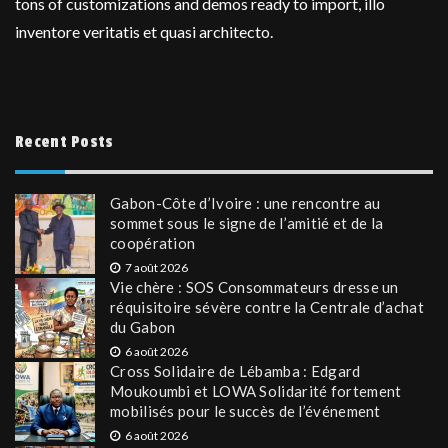
tons of customizations and demos ready to import, illo
inventore veritatis et quasi architecto.
Recent Posts
Gabon-Côte d’Ivoire : une rencontre au
sommet sous le signe de l’amitié et de la
coopération
7 août 2026
Vie chère : SOS Consommateurs dresse un
réquisitoire sévère contre la Centrale d’achat
du Gabon
6 août 2026
Cross Solidaire de Lébamba : Edgard
Moukoumbi et LOWA Solidarité fortement
mobilisés pour le succès de l’événement
6 août 2026