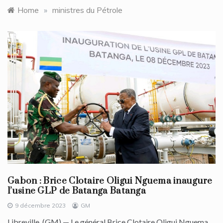
Home
»
ministres du Pétrole
Gabon : Brice Clotaire Oligui Nguema inaugure
l’usine GLP de Batanga Batanga
9 décembre 2023
GM
Libreville, (GM) — Le général Brice Clotaire Oligui Nguema,