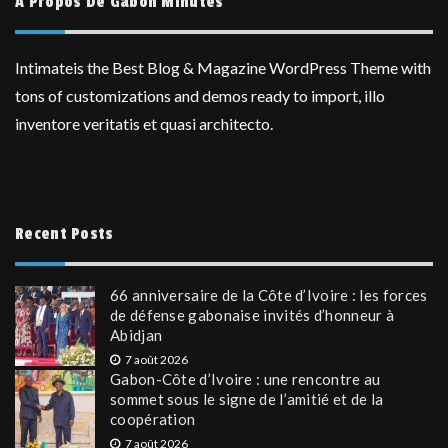
A Propos De Gabon Minutes
Intimateis the Best Blog & Magazine WordPress Theme with
tons of customizations and demos ready to import, illo
inventore veritatis et quasi architecto.
Recent Posts
66 anniversaire de la Côte d’Ivoire : les forces
de défense gabonaise invités d’honneur à
Abidjan
7 août 2026
Gabon-Côte d’Ivoire : une rencontre au
sommet sous le signe de l’amitié et de la
coopération
7 août 2026