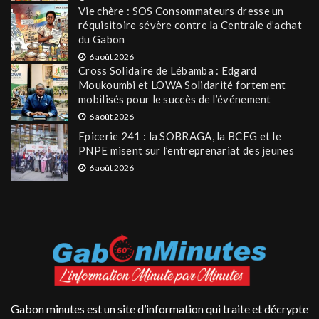
Vie chère : SOS Consommateurs dresse un
réquisitoire sévère contre la Centrale d’achat
du Gabon
6 août 2026
Cross Solidaire de Lébamba : Edgard
Moukoumbi et LOWA Solidarité fortement
mobilisés pour le succès de l’événement
6 août 2026
Epicerie 241 : la SOBRAGA, la BCEG et le
PNPE misent sur l’entreprenariat des jeunes
6 août 2026
Gabon minutes est un site d’information qui traite et décrypte