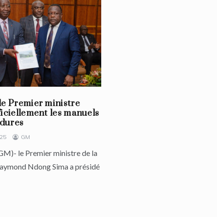
le Premier ministre
ficiellement les manuels
dures
025
GM
(GM)- le Premier ministre de la
 Raymond Ndong Sima a présidé