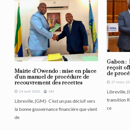
Gabon : 
reçoit of
Mairie d’Owendo : mise en place
de procé
d’un manuel de procédure de
recouvrement des recettes
27 mars 2
Libreville, 
24 avril 2026
GM
transition
Libreville, (GM)- C’est un pas décisif vers
ce
la bonne gouvernance financière que vient
de