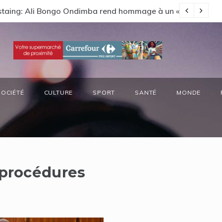
Estaing: Ali Bongo Ondimba rend hommage à un « passionné 
Ga
SOCIÉTÉ
CULTURE
SPORT
SANTÉ
MONDE
procédures