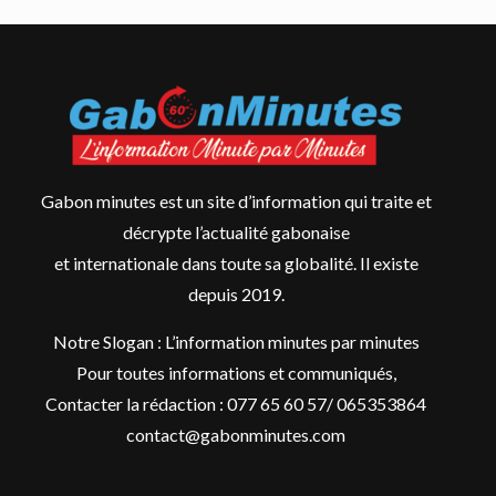
Gabon minutes est un site d’information qui traite et
décrypte l’actualité gabonaise
et internationale dans toute sa globalité. Il existe
depuis 2019.
Notre Slogan : L’information minutes par minutes
Pour toutes informations et communiqués,
Contacter la rédaction : 077 65 60 57/ 065353864
contact@gabonminutes.com