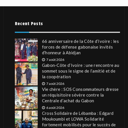
Recent Posts
66 anniversaire de la Côte d’Ivoire : les
forces de défense gabonaise invités
d’honneur à Abidjan
7 août 2026
Gabon-Côte d’Ivoire : une rencontre au
sommet sous le signe de l’amitié et de
la coopération
7 août 2026
Vie chère : SOS Consommateurs dresse
un réquisitoire sévère contre la
Centrale d’achat du Gabon
6 août 2026
Cross Solidaire de Lébamba : Edgard
Moukoumbi et LOWA Solidarité
fortement mobilisés pour le succès de