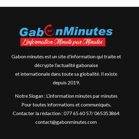
Gabon minutes est un site d’information qui traite et
décrypte l’actualité gabonaise
et internationale dans toute sa globalité. Il existe
depuis 2019.
Notre Slogan : L’information minutes par minutes
Pour toutes informations et communiqués,
Contacter la rédaction : 077 65 60 57/ 065353864
contact@gabonminutes.com