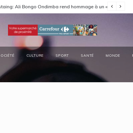
Estaing: Ali Bongo Ondimba rend hommage à un « passionné 
Ga
SOCIÉTÉ
CULTURE
SPORT
SANTÉ
MONDE