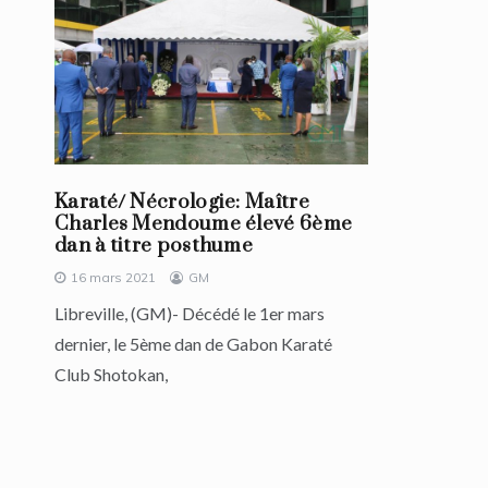
Karaté/ Nécrologie: Maître
Charles Mendoume élevé 6ème
dan à titre posthume
16 mars 2021
GM
Libreville, (GM)- Décédé le 1er mars
dernier, le 5ème dan de Gabon Karaté
Club Shotokan,