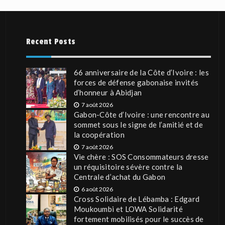
Recent Posts
66 anniversaire de la Côte d’Ivoire : les
forces de défense gabonaise invités
d’honneur à Abidjan
7 août 2026
Gabon-Côte d’Ivoire : une rencontre au
sommet sous le signe de l’amitié et de
la coopération
7 août 2026
Vie chère : SOS Consommateurs dresse
un réquisitoire sévère contre la
Centrale d’achat du Gabon
6 août 2026
Cross Solidaire de Lébamba : Edgard
Moukoumbi et LOWA Solidarité
fortement mobilisés pour le succès de