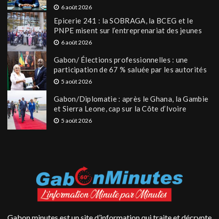
6 août 2026
Epicerie 241 : la SOBRAGA, la BCEG et le
PNPE misent sur l’entreprenariat des jeunes
6 août 2026
Gabon/ Élections professionnelles : une
participation de 67 % saluée par les autorités
5 août 2026
Gabon/Diplomatie : après le Ghana, la Gambie
et Sierra Leone, cap sur la Côte d’Ivoire
5 août 2026
Gabon minutes est un site d’information qui traite et décrypte