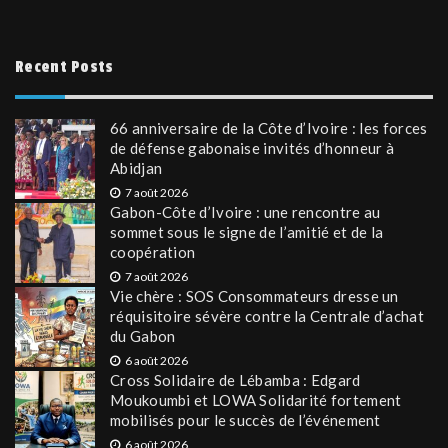
Recent Posts
66 anniversaire de la Côte d’Ivoire : les forces
de défense gabonaise invités d’honneur à
Abidjan
7 août 2026
Gabon-Côte d’Ivoire : une rencontre au
sommet sous le signe de l’amitié et de la
coopération
7 août 2026
Vie chère : SOS Consommateurs dresse un
réquisitoire sévère contre la Centrale d’achat
du Gabon
6 août 2026
Cross Solidaire de Lébamba : Edgard
Moukoumbi et LOWA Solidarité fortement
mobilisés pour le succès de l’événement
6 août 2026