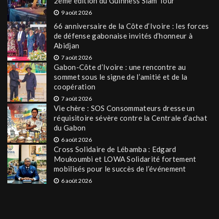
2eme édition du Guinness Slam Tour
9 août 2026
66 anniversaire de la Côte d’Ivoire : les forces
de défense gabonaise invités d’honneur à
Abidjan
7 août 2026
Gabon-Côte d’Ivoire : une rencontre au
sommet sous le signe de l’amitié et de la
coopération
7 août 2026
Vie chère : SOS Consommateurs dresse un
réquisitoire sévère contre la Centrale d’achat
du Gabon
6 août 2026
Cross Solidaire de Lébamba : Edgard
Moukoumbi et LOWA Solidarité fortement
mobilisés pour le succès de l’événement
6 août 2026