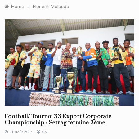
Home
»
Florient Malouda
Football/ Tournoi 33 Export Corporate
Championship : Setrag termine 3ème
21 août 2024
GM