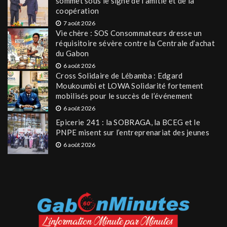
sommet sous le signe de l’amitié et de la
coopération
7 août 2026
Vie chère : SOS Consommateurs dresse un
réquisitoire sévère contre la Centrale d’achat
du Gabon
6 août 2026
Cross Solidaire de Lébamba : Edgard
Moukoumbi et LOWA Solidarité fortement
mobilisés pour le succès de l’événement
6 août 2026
Epicerie 241 : la SOBRAGA, la BCEG et le
PNPE misent sur l’entreprenariat des jeunes
6 août 2026