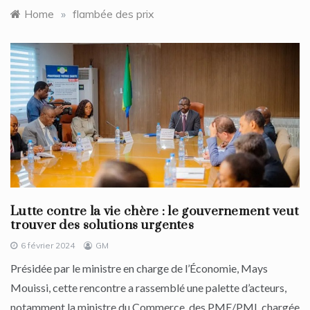
Home
»
flambée des prix
Lutte contre la vie chère : le gouvernement veut
trouver des solutions urgentes
6 février 2024
GM
Présidée par le ministre en charge de l’Économie, Mays
Mouissi, cette rencontre a rassemblé une palette d’acteurs,
notamment la ministre du Commerce, des PME/PMI, chargée