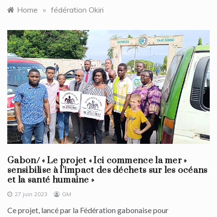
Home
»
fédération Okiri
Gabon/ « Le projet « Ici commence la mer »
sensibilise à l’impact des déchets sur les océans
et la santé humaine »
27 juin 2023
GM
Ce projet, lancé par la Fédération gabonaise pour