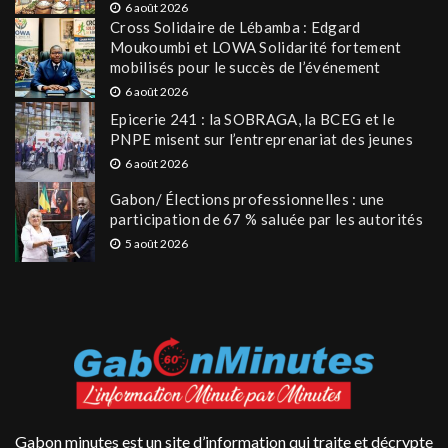
6 août 2026
Cross Solidaire de Lébamba : Edgard
Moukoumbi et LOWA Solidarité fortement
mobilisés pour le succès de l’événement
6 août 2026
Epicerie 241 : la SOBRAGA, la BCEG et le
PNPE misent sur l’entreprenariat des jeunes
6 août 2026
Gabon/ Élections professionnelles : une
participation de 67 % saluée par les autorités
5 août 2026
Gabon minutes est un site d’information qui traite et décrypte