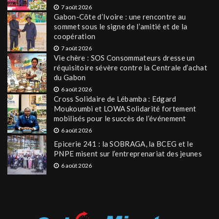
7 août 2026
Gabon-Côte d’Ivoire : une rencontre au
sommet sous le signe de l’amitié et de la
coopération
7 août 2026
Vie chère : SOS Consommateurs dresse un
réquisitoire sévère contre la Centrale d’achat
du Gabon
6 août 2026
Cross Solidaire de Lébamba : Edgard
Moukoumbi et LOWA Solidarité fortement
mobilisés pour le succès de l’événement
6 août 2026
Epicerie 241 : la SOBRAGA, la BCEG et le
PNPE misent sur l’entreprenariat des jeunes
6 août 2026