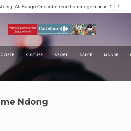
Estaing: Ali Bongo Ondimba rend hommage à un « passionné 
Ga
SOCIÉTÉ
CULTURE
SPORT
SANTÉ
MONDE
ume Ndong