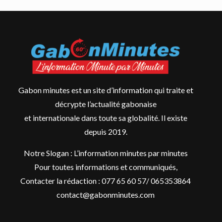
Gabon minutes est un site d’information qui traite et
décrypte l’actualité gabonaise
et internationale dans toute sa globalité. Il existe
depuis 2019.
Notre Slogan : L’information minutes par minutes
Pour toutes informations et communiqués,
Contacter la rédaction : 077 65 60 57/ 065353864
contact@gabonminutes.com