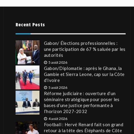
Recent Posts
Gabon/ Élections professionnelles :
une participation de 67 % saluée par les
autorités
5 août 2026
Gabon/Diplomatie : après le Ghana, la
Gambie et Sierra Leone, cap sur la Côte
d’Ivoire
5 août 2026
Réforme judiciaire : ouverture d’un
séminaire stratégique pour poser les
bases d’une justice performante à
l’horizon 2027-2032
4 août 2026
Football : Hervé Renard fait son grand
retour à la tête des Éléphants de Côte