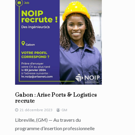
Gabon : Arise Ports & Logistics
recrute
21 décembre 2023
GM
Libreville, (GM) — Au travers du
programme d’insertion professionnelle