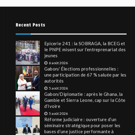
Recent Posts
Epicerie 241 : la SOBRAGA, la BCEG et
le PNPE misent sur l’entreprenariat des
jeunes
6 août 2026
Gabon/ Élections professionnelles :
une participation de 67 % saluée par les
autorités
5 août 2026
Gabon/Diplomatie : après le Ghana, la
Gambie et Sierra Leone, cap sur la Côte
d’Ivoire
5 août 2026
Réforme judiciaire : ouverture d’un
séminaire stratégique pour poser les
bases d’une justice performante à