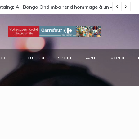
Estaing: Ali Bongo Ondimba rend hommage à un « passionné 
Ga
SOCIÉTÉ
CULTURE
SPORT
SANTÉ
MONDE