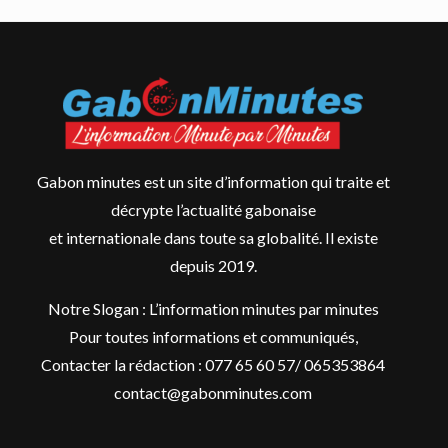
Gabon minutes est un site d’information qui traite et
décrypte l’actualité gabonaise
et internationale dans toute sa globalité. Il existe
depuis 2019.
Notre Slogan : L’information minutes par minutes
Pour toutes informations et communiqués,
Contacter la rédaction : 077 65 60 57/ 065353864
contact@gabonminutes.com