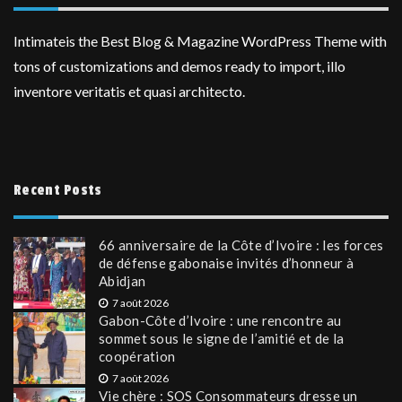
Intimateis the Best Blog & Magazine WordPress Theme with
tons of customizations and demos ready to import, illo
inventore veritatis et quasi architecto.
Recent Posts
66 anniversaire de la Côte d’Ivoire : les forces
de défense gabonaise invités d’honneur à
Abidjan
7 août 2026
Gabon-Côte d’Ivoire : une rencontre au
sommet sous le signe de l’amitié et de la
coopération
7 août 2026
Vie chère : SOS Consommateurs dresse un