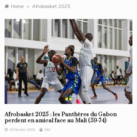
Home
»
Afrobasket 2025
Afrobasket 2025 : les Panthères du Gabon
perdent en amical face au Mali (59-74)
20 février 2025
GM