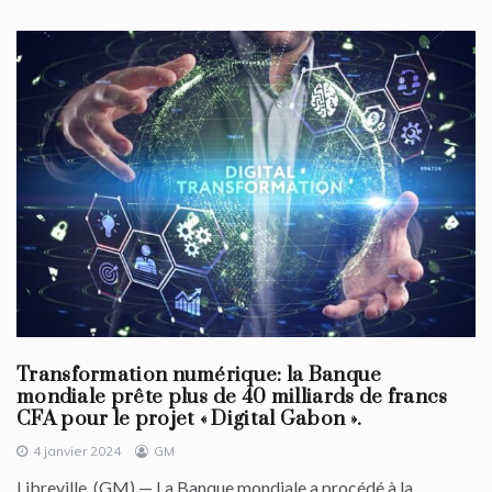
Transformation numérique: la Banque
mondiale prête plus de 40 milliards de francs
CFA pour le projet « Digital Gabon ».
4 janvier 2024
GM
Libreville, (GM) — La Banque mondiale a procédé à la