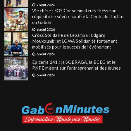
7 août 2026
Vie chère : SOS Consommateurs dresse un
réquisitoire sévère contre la Centrale d’achat
du Gabon
6 août 2026
Cross Solidaire de Lébamba : Edgard
Moukoumbi et LOWA Solidarité fortement
mobilisés pour le succès de l’événement
6 août 2026
Epicerie 241 : la SOBRAGA, la BCEG et le
PNPE misent sur l’entreprenariat des jeunes
6 août 2026