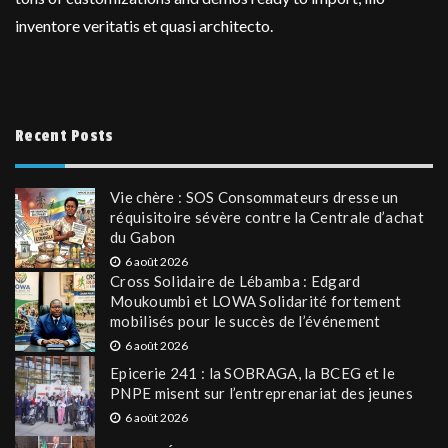
inventore veritatis et quasi architecto.
Recent Posts
Vie chère : SOS Consommateurs dresse un
réquisitoire sévère contre la Centrale d’achat
du Gabon
6 août 2026
Cross Solidaire de Lébamba : Edgard
Moukoumbi et LOWA Solidarité fortement
mobilisés pour le succès de l’événement
6 août 2026
Epicerie 241 : la SOBRAGA, la BCEG et le
PNPE misent sur l’entreprenariat des jeunes
6 août 2026