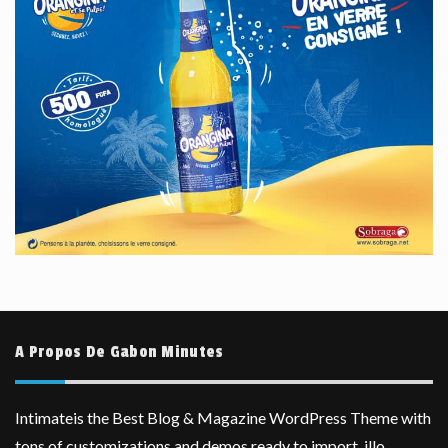
A Propos De Gabon Minutes
Intimateis the Best Blog & Magazine WordPress Theme with
tons of customizations and demos ready to import, illo