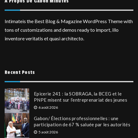
A Propos De Gabon Minutes
Intimateis the Best Blog & Magazine WordPress Theme with
tons of customizations and demos ready to import, illo
inventore veritatis et quasi architecto.
Recent Posts
Epicerie 241 : la SOBRAGA, la BCEG et le
PNPE misent sur l’entreprenariat des jeunes
6 août 2026
Gabon/ Élections professionnelles : une
participation de 67 % saluée par les autorités
5 août 2026