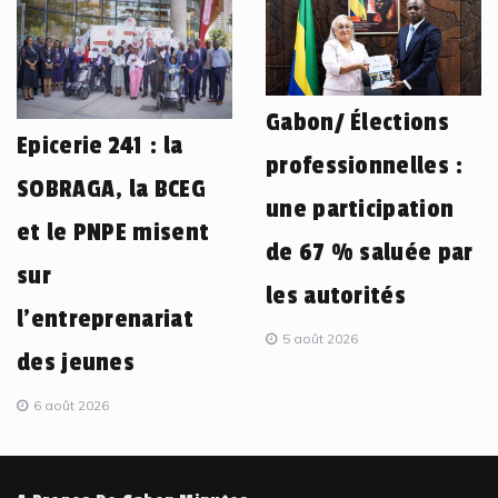
Gabon/ Élections
Epicerie 241 : la
professionnelles :
SOBRAGA, la BCEG
une participation
et le PNPE misent
de 67 % saluée par
sur
les autorités
l’entreprenariat
5 août 2026
des jeunes
6 août 2026