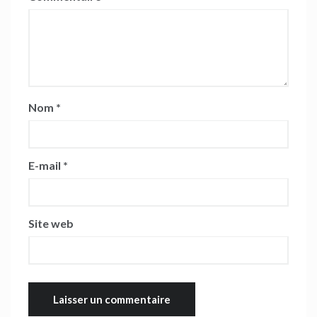
Nom
*
E-mail
*
Site web