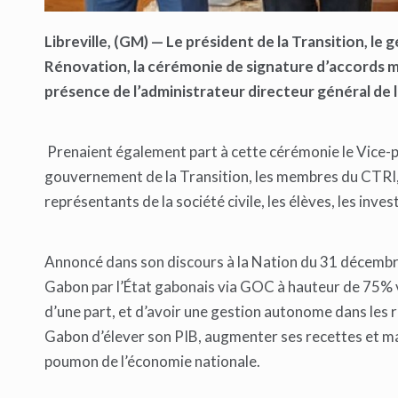
Libreville, (GM) — Le président de la Transition, le 
Rénovation, la cérémonie de signature d’accords ma
présence de l’administrateur directeur général de
Prenaient également part à cette cérémonie le Vice-pr
gouvernement de la Transition, les membres du CTRI, l
représentants de la société civile, les élèves, les inve
Annoncé dans son discours à la Nation du 31 décembre 
Gabon par l’État gabonais via GOC à hauteur de 75% vi
d’une part, et d’avoir une gestion autonome dans les 
Gabon d’élever son PIB, augmenter ses recettes et ma
poumon de l’économie nationale.