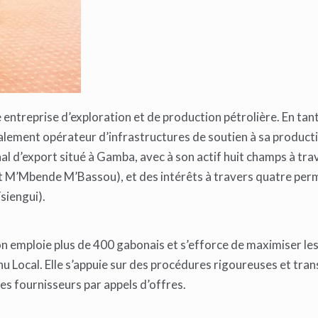
 entreprise d’exploration et de production pétrolière. En tan
ement opérateur d’infrastructures de soutien à sa producti
al d’export situé à Gamba, avec à son actif huit champs à tra
 M’Mbende M’Bassou), et des intérêts à travers quatre per
siengui).
n emploie plus de 400 gabonais et s’efforce de maximiser le
u Local. Elle s’appuie sur des procédures rigoureuses et tra
es fournisseurs par appels d’offres.