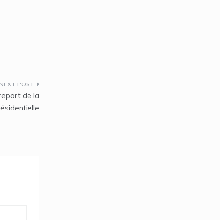
 report de la
ésidentielle