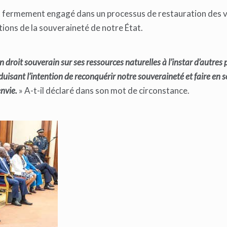
t fermement engagé dans un processus de restauration des va
tions de la souveraineté de notre État.
n droit souverain sur ses ressources naturelles à l’instar d’autres 
duisant l’intention de reconquérir notre souveraineté et faire en 
nvie.
» A-t-il déclaré dans son mot de circonstance.