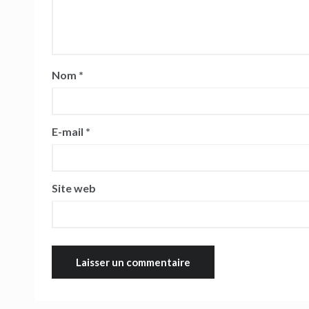
Nom
*
E-mail
*
Site web