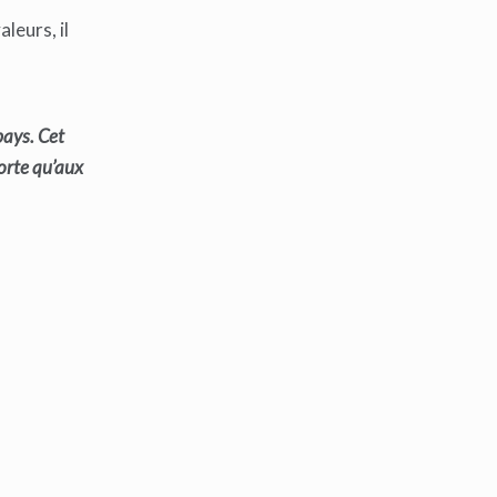
leurs, il
pays. Cet
sorte qu’aux