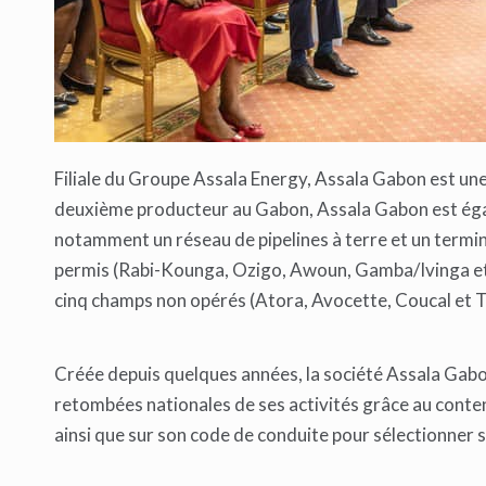
Filiale du Groupe Assala Energy, Assala Gabon est une
deuxième producteur au Gabon, Assala Gabon est égal
notamment un réseau de pipelines à terre et un termin
permis (Rabi-Kounga, Ozigo, Awoun, Gamba/Ivinga et
cinq champs non opérés (Atora, Avocette, Coucal et T
Créée depuis quelques années, la société Assala Gabo
retombées nationales de ses activités grâce au conten
ainsi que sur son code de conduite pour sélectionner s