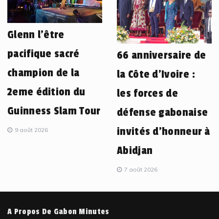
Glenn l’être
pacifique sacré
66 anniversaire de
champion de la
la Côte d’Ivoire :
2eme édition du
les forces de
Guinness Slam Tour
défense gabonaise
invités d’honneur à
9 août 2026
Abidjan
7 août 2026
A Propos De Gabon Minutes