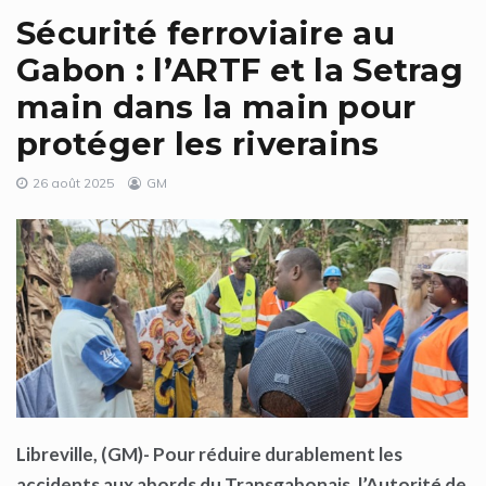
Sécurité ferroviaire au
Gabon : l’ARTF et la Setrag
main dans la main pour
protéger les riverains
26 août 2025
GM
Libreville, (GM)- Pour réduire durablement les
accidents aux abords du Transgabonais, l’Autorité de