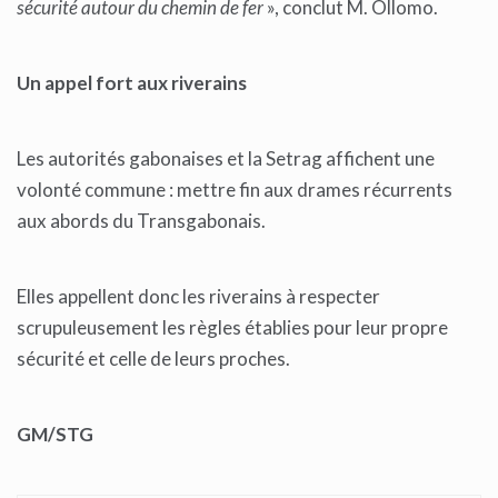
sécurité autour du chemin de fer
», conclut M. Ollomo.
Un appel fort aux riverains
Les autorités gabonaises et la Setrag affichent une
volonté commune : mettre fin aux drames récurrents
aux abords du Transgabonais.
Elles appellent donc les riverains à respecter
scrupuleusement les règles établies pour leur propre
sécurité et celle de leurs proches.
GM/STG