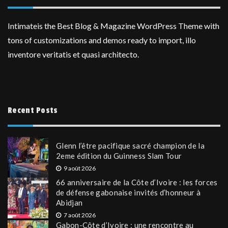
Intimateis the Best Blog & Magazine WordPress Theme with
tons of customizations and demos ready to import, illo
inventore veritatis et quasi architecto.
Recent Posts
Glenn l’être pacifique sacré champion de la
2eme édition du Guinness Slam Tour
9 août 2026
66 anniversaire de la Côte d’Ivoire : les forces
de défense gabonaise invités d’honneur à
Abidjan
7 août 2026
Gabon-Côte d’Ivoire : une rencontre au