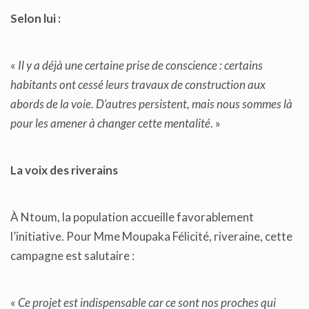
Selon lui :
«
Il y a déjà une certaine prise de conscience : certains
habitants ont cessé leurs travaux de construction aux
abords de la voie. D’autres persistent, mais nous sommes là
pour les amener à changer cette mentalité
. »
La voix des riverains
À Ntoum, la population accueille favorablement
l’initiative. Pour Mme Moupaka Félicité, riveraine, cette
campagne est salutaire :
«
Ce projet est indispensable car ce sont nos proches qui