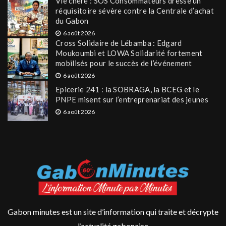
Vie chère : SOS Consommateurs dresse un
réquisitoire sévère contre la Centrale d’achat
du Gabon
6 août 2026
Cross Solidaire de Lébamba : Edgard
Moukoumbi et LOWA Solidarité fortement
mobilisés pour le succès de l’événement
6 août 2026
Epicerie 241 : la SOBRAGA, la BCEG et le
PNPE misent sur l’entreprenariat des jeunes
6 août 2026
Gabon minutes est un site d’information qui traite et décrypte
l’actualité gabonaise