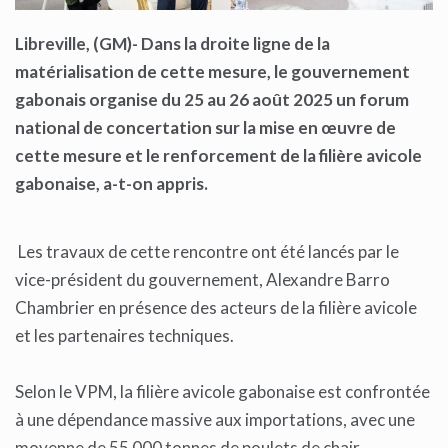
Libreville, (GM)- Dans la droite ligne de la
matérialisation de cette mesure, le gouvernement
gabonais organise du 25 au 26 août 2025 un forum
national de concertation sur la mise en œuvre de
cette mesure et le renforcement de la filière avicole
gabonaise, a-t-on appris.
Les travaux de cette rencontre ont été lancés par le
vice-président du gouvernement, Alexandre Barro
Chambrier en présence des acteurs de la filière avicole
et les partenaires techniques.
Selon le VPM, la filière avicole gabonaise est confrontée
à une dépendance massive aux importations, avec une
moyenne de 55 000 tonnes de poulets de chair