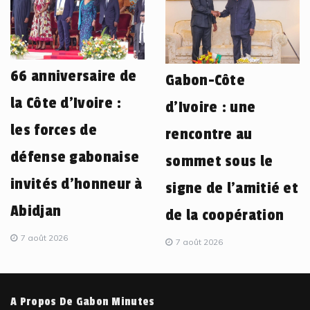
66 anniversaire de
Gabon-Côte
la Côte d’Ivoire :
d’Ivoire : une
les forces de
rencontre au
défense gabonaise
sommet sous le
invités d’honneur à
signe de l’amitié et
Abidjan
de la coopération
7 août 2026
7 août 2026
A Propos De Gabon Minutes