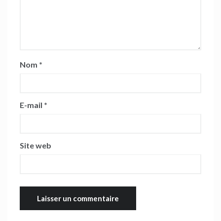
Nom
*
E-mail
*
Site web