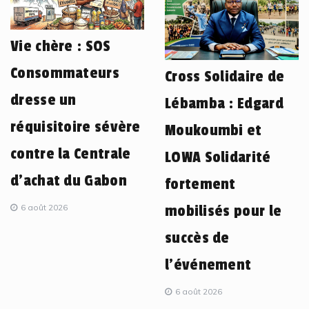
Vie chère : SOS
Consommateurs
Cross Solidaire de
dresse un
Lébamba : Edgard
réquisitoire sévère
Moukoumbi et
contre la Centrale
LOWA Solidarité
d’achat du Gabon
fortement
6 août 2026
mobilisés pour le
succès de
l’événement
6 août 2026