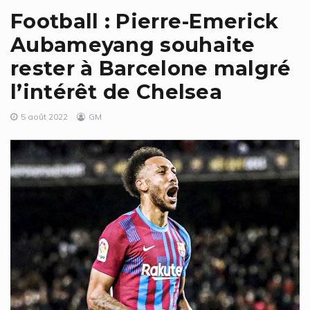
Football : Pierre-Emerick
Aubameyang souhaite
rester à Barcelone malgré
l’intérêt de Chelsea
5 août 2022
GM