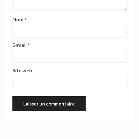
Nom
*
E-mail
*
Site web