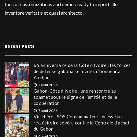
tons of customizations and demos ready to import, illo
inventore veritatis et quasi architecto.
Recent Posts
66 anniversaire de la Côte d’Ivoire : les forces
de défense gabonaise invités d’honneur à
Abidjan
7 août 2026
Gabon-Côte d’Ivoire : une rencontre au
sommet sous le signe de l’amitié et de la
coopération
7 août 2026
Vie chère : SOS Consommateurs dresse un
réquisitoire sévère contre la Centrale d’achat
du Gabon
6 août 2026