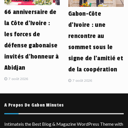
66 anniversaire de
Gabon-Côte
la Côte d’Ivoire :
d’Ivoire : une
les forces de
rencontre au
défense gabonaise
sommet sous le
invités d’honneur à
signe de l’amitié et
Abidjan
de la coopération
7 août 2026
7 août 2026
A Propos De Gabon Minutes
Intimateis the Best Blog & Magazine WordPress Theme with