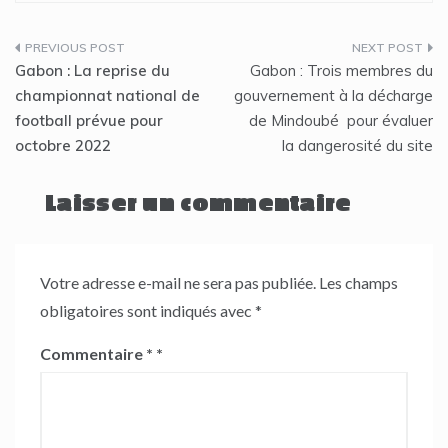
Navigation
Gabon : La reprise du
Gabon : Trois membres du
de
championnat national de
gouvernement à la décharge
football prévue pour
de Mindoubé pour évaluer
l’article
octobre 2022
la dangerosité du site
Laisser un commentaire
Votre adresse e-mail ne sera pas publiée.
Les champs
obligatoires sont indiqués avec
*
Commentaire
*