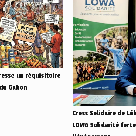
esse un réquisitoire
 du Gabon
Cross Solidaire de L
LOWA Solidarité fort