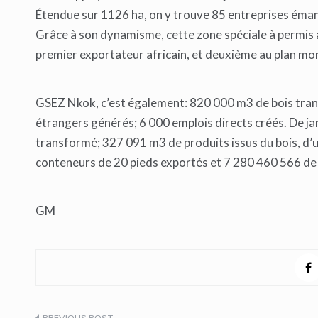
Étendue sur 1126 ha, on y trouve 85 entreprises éman
Grâce à son dynamisme, cette zone spéciale à permis 
premier exportateur africain, et deuxième au plan mond
GSEZ Nkok, c’est également: 820 000 m3 de bois trans
étrangers générés; 6 000 emplois directs créés. De ja
transformé; 327 091 m3 de produits issus du bois, d’
conteneurs de 20 pieds exportés et 7 280 460 566 d
GM