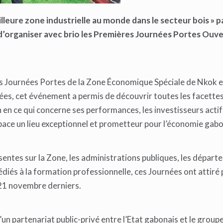
lleure zone industrielle au monde dans le secteur bois » pa
 d’organiser avec brio les Premières Journées Portes Ouv
es Journées Portes de la Zone Économique Spéciale de Nkok e
sées, cet événement a permis de découvrir toutes les facettes
n en ce qui concerne ses performances, les investisseurs actifs
espace un lieu exceptionnel et prometteur pour l’économie gab
sentes sur la Zone, les administrations publiques, les dépar
dédiés à la formation professionnelle, ces Journées ont attiré 
 21 novembre derniers.
’un partenariat public-privé entre l’Etat gabonais et le groupe