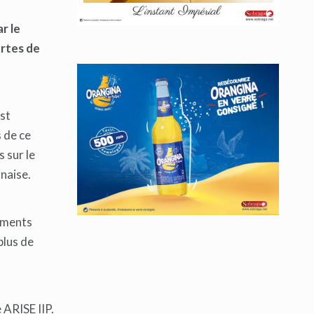
r le
ertes de
st
 de ce
 sur le
onaise.
tements
plus de
 ARISE IIP.