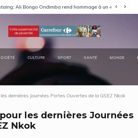
orêts préside la réunion annuelle du Comité National Ozone 
SOCIÉTÉ
CULTURE
SPORT
SANTÉ
MONDE
les dernières Journées Portes Ouvertes de la GSEZ Nkok
pour les dernières Journées
SEZ Nkok