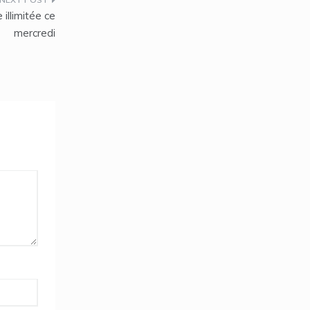
illimitée ce
mercredi