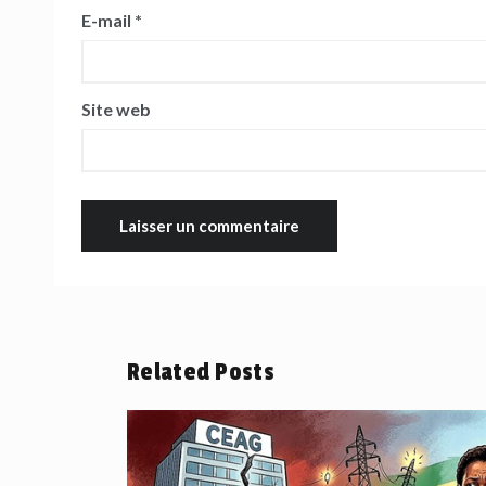
E-mail
*
Site web
Related Posts