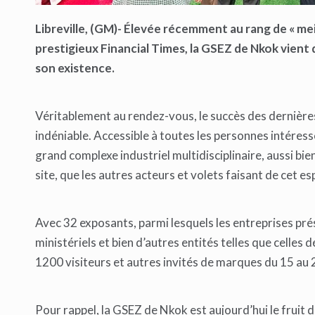
Libreville, (GM)- Élevée récemment au rang de « mei
prestigieux Financial Times, la GSEZ de Nkok vient
son existence.
Véritablement au rendez-vous, le succès des dernièr
indéniable. Accessible à toutes les personnes intéres
grand complexe industriel multidisciplinaire, aussi bie
site, que les autres acteurs et volets faisant de cet 
Avec 32 exposants, parmi lesquels les entreprises pré
ministériels et bien d’autres entités telles que celles 
1200 visiteurs et autres invités de marques du 15 au
Pour rappel, la GSEZ de Nkok est aujourd’hui le fruit d