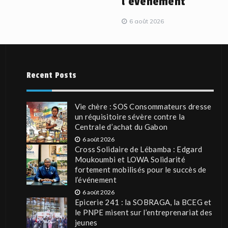
l’événement
6 août 2026
Recent Posts
Vie chère : SOS Consommateurs dresse
un réquisitoire sévère contre la
Centrale d’achat du Gabon
6 août 2026
Cross Solidaire de Lébamba : Edgard
Moukoumbi et LOWA Solidarité
fortement mobilisés pour le succès de
l’événement
6 août 2026
Epicerie 241 : la SOBRAGA, la BCEG et
le PNPE misent sur l’entreprenariat des
jeunes