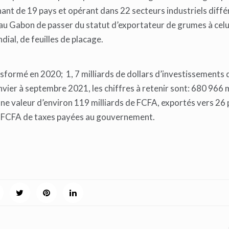
ant de 19 pays et opérant dans 22 secteurs industriels diffé
au Gabon de passer du statut d’exportateur de grumes à celu
ial, de feuilles de placage.
formé en 2020; 1, 7 milliards de dollars d’investissements 
nvier à septembre 2021, les chiffres à retenir sont: 680 966 
une valeur d’environ 119 milliards de FCFA, exportés vers 26
e FCFA de taxes payées au gouvernement.