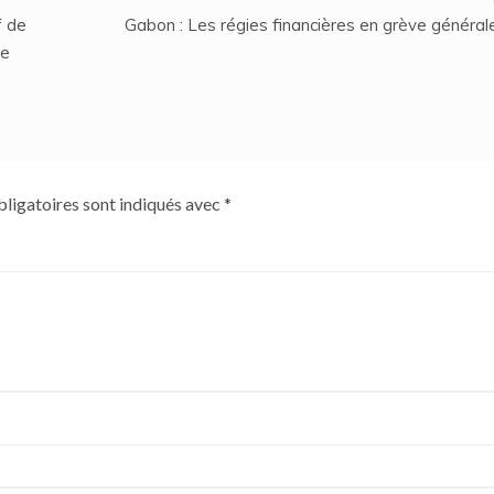
f de
Gabon : Les régies financières en grève générale 
he
ligatoires sont indiqués avec
*