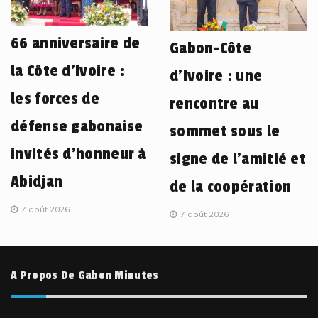
66 anniversaire de
Gabon-Côte
la Côte d’Ivoire :
d’Ivoire : une
les forces de
rencontre au
défense gabonaise
sommet sous le
invités d’honneur à
signe de l’amitié et
Abidjan
de la coopération
7 août 2026
7 août 2026
A Propos De Gabon Minutes