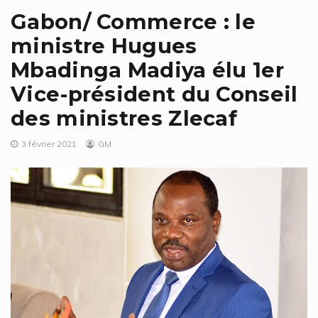
Gabon/ Commerce : le
ministre Hugues
Mbadinga Madiya élu 1er
Vice-président du Conseil
des ministres Zlecaf
3 février 2021
GM