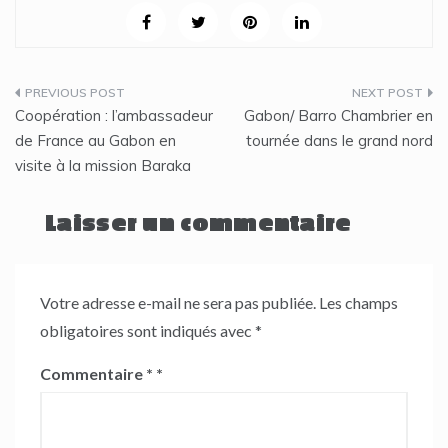
Navigation
Coopération : l’ambassadeur
Gabon/ Barro Chambrier en
de
de France au Gabon en
tournée dans le grand nord
visite à la mission Baraka
l’article
Laisser un commentaire
Votre adresse e-mail ne sera pas publiée.
Les champs
obligatoires sont indiqués avec
*
Commentaire
*