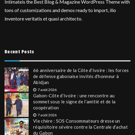
Intimateis the Best Blog & Magazine WordPress Theme with
tons of customizations and demos ready to import, illo
inventore veritatis et quasi architecto.
Recent Posts
66 anniversaire de la Côte d’Ivoire : les forces
de défense gabonaise invités d’honneur à
Abidjan
7 août 2026
Gabon-Côte d’Ivoire : une rencontre au
sommet sous le signe de l’amitié et de la
coopération
7 août 2026
Vie chère : SOS Consommateurs dresse un
réquisitoire sévère contre la Centrale d’achat
du Gabon