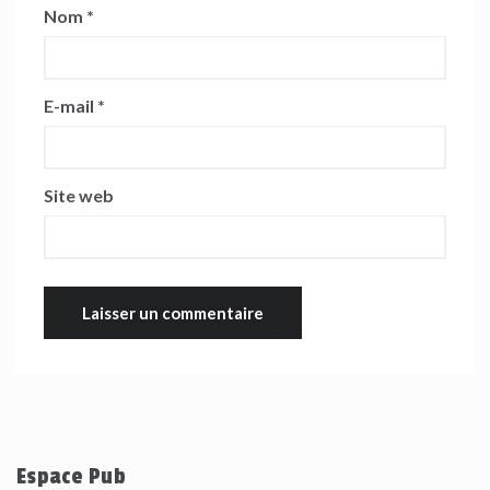
Nom
*
E-mail
*
Site web
Espace Pub