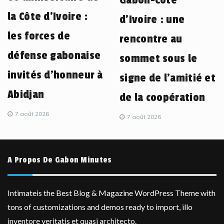
la Côte d’Ivoire :
d’Ivoire : une
les forces de
rencontre au
défense gabonaise
sommet sous le
invités d’honneur à
signe de l’amitié et
Abidjan
de la coopération
7 août 2026
7 août 2026
A Propos De Gabon Minutes
Intimateis the Best Blog & Magazine WordPress Theme with
tons of customizations and demos ready to import, illo
inventore veritatis et quasi architecto.