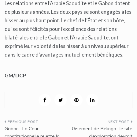
Les relations entre l’Arabie Saoudite et le Gabon datent
de plusieurs années. Les deux pays se sont engagés à les
hisser au plus haut point. Le chef de l’État et son hôte,
qui se sont félicités pour l’excellence des relations
bilatérales entre le Gabon et l’Arabie Saoudite, ont
exprimé leur volonté de les hisser à un niveau supérieur
dans le cadre d’avantages mutuellement bénéfiques.
GM/DCP
Navigation
Gabon : La Cour
Gisement de Belinga : le site
de
constitutionnelle rejette la
d’exploration devrait