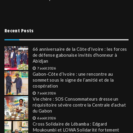
Recent Posts
66 anniversaire de la Côte d’Ivoire : les forces
de défense gabonaise invités d’honneur à
Abidjan
7 août 2026
Gabon-Côte d’Ivoire : une rencontre au
sommet sous le signe de l’amitié et de la
coopération
7 août 2026
Vie chère : SOS Consommateurs dresse un
réquisitoire sévère contre la Centrale d’achat
du Gabon
6 août 2026
Cross Solidaire de Lébamba : Edgard
Moukoumbi et LOWA Solidarité fortement