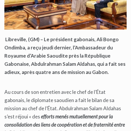
Libr
eville, (GM)
– Le président gabonais, Ali Bongo
Ondimb
a, a reçu jeudi dernier,
l’Ambassadeur du
Royaume d’Arabie Saoudite près la République
Gabonaise, Abdulrahman Salam Aldahas, qui a fait ses
adieux, après quatre ans de mission au Gabon.
Au cours de son entretien avec le chef de l’État
gabonais, le diplomate saoudien a fait le bilan de sa
mission au chef de l’État. Abdulrahman Salam Aldahas
s’est réjoui « des
efforts menés mutuellement pour la
consolidation des liens de coopération et de fraternité entre