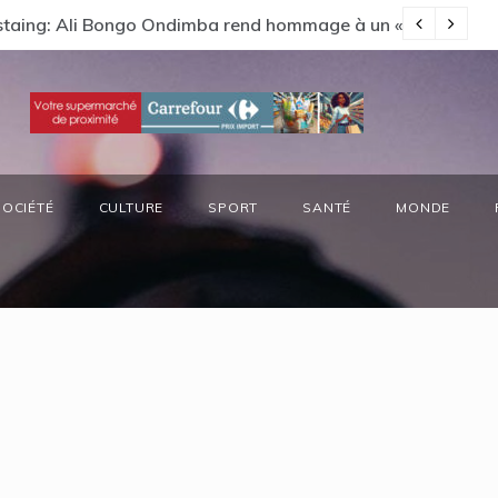
Estaing: Ali Bongo Ondimba rend hommage à un « passionné 
Ga
SOCIÉTÉ
CULTURE
SPORT
SANTÉ
MONDE