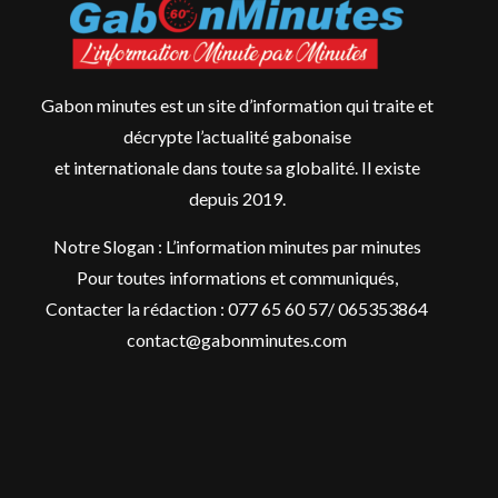
Gabon minutes est un site d’information qui traite et
décrypte l’actualité gabonaise
et internationale dans toute sa globalité. Il existe
depuis 2019.
Notre Slogan : L’information minutes par minutes
Pour toutes informations et communiqués,
Contacter la rédaction : 077 65 60 57/ 065353864
contact@gabonminutes.com