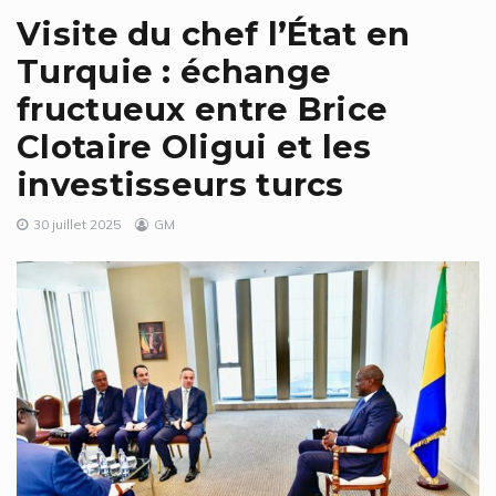
Visite du chef l’État en
Turquie : échange
fructueux entre Brice
Clotaire Oligui et les
investisseurs turcs
30 juillet 2025
GM