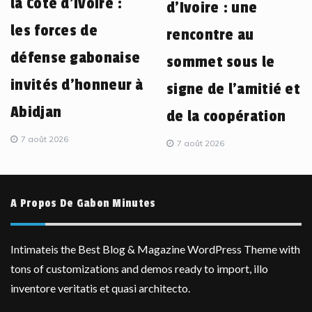
la Côte d’Ivoire :
d’Ivoire : une
les forces de
rencontre au
défense gabonaise
sommet sous le
invités d’honneur à
signe de l’amitié et
Abidjan
de la coopération
7 août 2026
7 août 2026
A Propos De Gabon Minutes
Intimateis the Best Blog & Magazine WordPress Theme with
tons of customizations and demos ready to import, illo
inventore veritatis et quasi architecto.