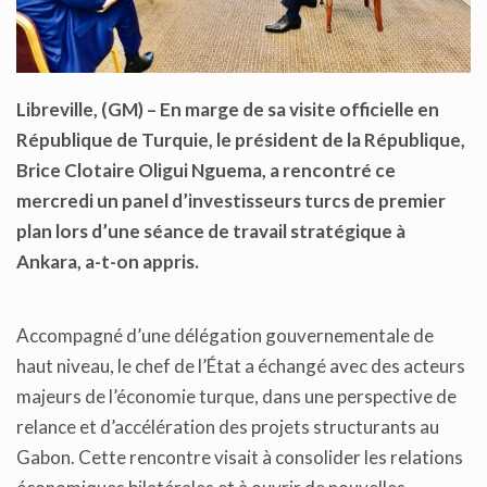
Libreville, (GM) –
En marge de sa visite officiell
e en
République de Turquie, le p
ré
sident de la République,
Brice Clotaire O
ligui Nguema
, a rencontré ce
mercredi un panel d’investisseurs turcs de premier
plan lors d’une séance de trav
ail stratégique à
Ankara, a-t-on appris.
Accompagné d’une délégation gouvernementale de
haut niveau, le chef de l’État a échangé avec des acteurs
majeurs de l’économie turque, dans une perspective de
relance et d’accélération des projets structurants au
Gabon. Cette rencontre visait à consolider les relations