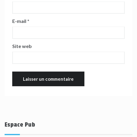
E-mail
*
Site web
Espace Pub