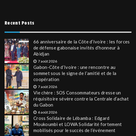
Recent Posts
66 anniversaire de la Côte d’Ivoire : les forces
de défense gabonaise invités d’honneur à
Abidjan
7 août 2026
Gabon-Côte d’Ivoire : une rencontre au
sommet sous le signe de l’amitié et de la
coopération
7 août 2026
Vie chère : SOS Consommateurs dresse un
réquisitoire sévère contre la Centrale d’achat
du Gabon
6 août 2026
Cross Solidaire de Lébamba : Edgard
Moukoumbi et LOWA Solidarité fortement
mobilisés pour le succès de l’événement