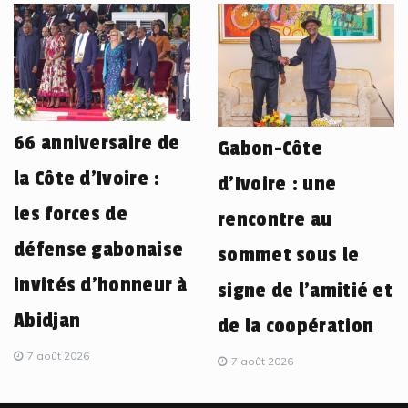
66 anniversaire de
Gabon-Côte
la Côte d’Ivoire :
d’Ivoire : une
les forces de
rencontre au
défense gabonaise
sommet sous le
invités d’honneur à
signe de l’amitié et
Abidjan
de la coopération
7 août 2026
7 août 2026