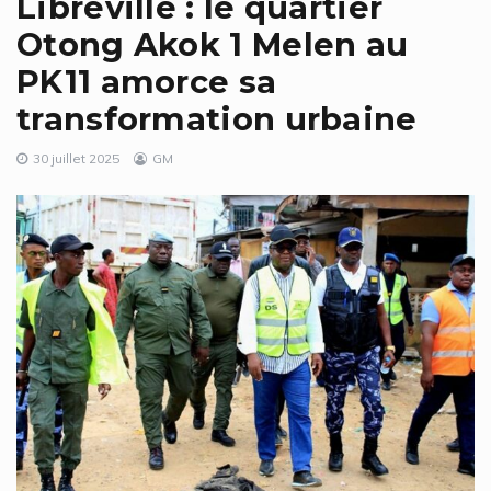
Libreville : le quartier
Otong Akok 1 Melen au
PK11 amorce sa
transformation urbaine
30 juillet 2025
GM