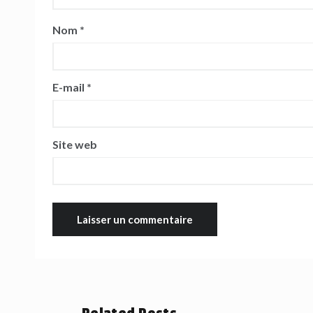
Nom
*
E-mail
*
Site web