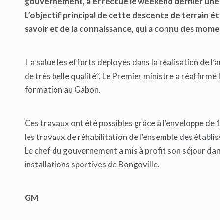
gouvernement, a effectué le weekend dernier une v
L’objectif principal de cette descente de terrain é
savoir et de la connaissance, qui a connu des momen
Il a salué les efforts déployés dans la réalisation de l
de très belle qualité’’. Le Premier ministre a réaffir
formation au Gabon.
Ces travaux ont été possibles grâce à l’enveloppe de 13
les travaux de réhabilitation de l’ensemble des établ
Le chef du gouvernement a mis à profit son séjour dan
installations sportives de Bongoville.
GM