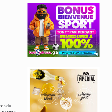
res du