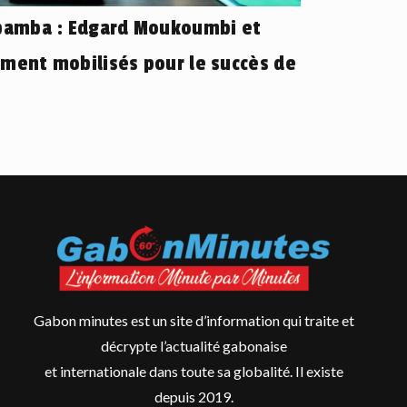
ébamba : Edgard Moukoumbi et
ement mobilisés pour le succès de
Gabon minutes est un site d’information qui traite et
décrypte l’actualité gabonaise
et internationale dans toute sa globalité. Il existe
depuis 2019.