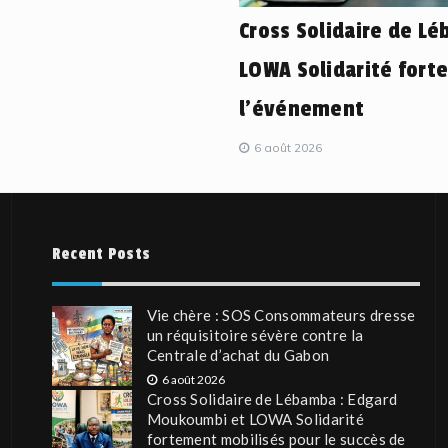
Cross Solidaire de L
LOWA Solidarité fort
l’événement
6 août 2026
Recent Posts
Vie chère : SOS Consommateurs dresse
un réquisitoire sévère contre la
Centrale d’achat du Gabon
6 août 2026
Cross Solidaire de Lébamba : Edgard
Moukoumbi et LOWA Solidarité
fortement mobilisés pour le succès de