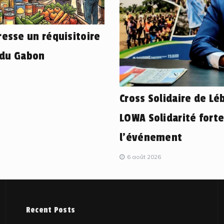
esse un réquisitoire
 du Gabon
Cross Solidaire de L
LOWA Solidarité fort
l’événement
6 août 2026
Recent Posts