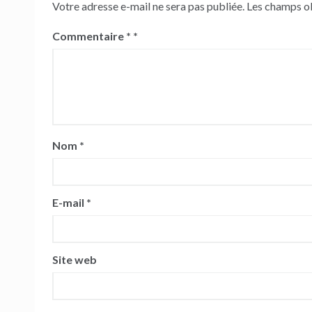
Votre adresse e-mail ne sera pas publiée.
Les champs ob
Commentaire
*
Nom
*
E-mail
*
Site web