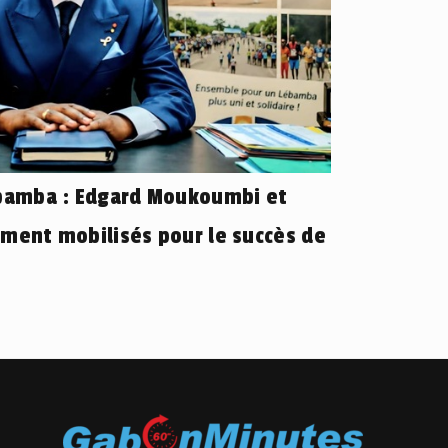
ébamba : Edgard Moukoumbi et
ement mobilisés pour le succès de