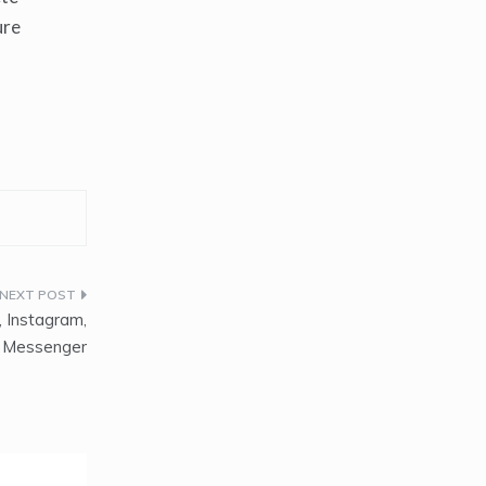
ure
, Instagram,
 Messenger