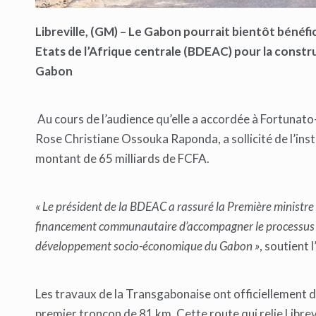
Libreville, (GM) – Le Gabon pourrait bientôt béné
Etats de l’Afrique centrale (BDEAC) pour la const
Gabon
Au cours de l’audience qu’elle a accordée à Fortunat
Rose Christiane Ossouka Raponda, a sollicité de l’inst
montant de 65 milliards de FCFA.
« Le président de la BDEAC a rassuré la Première ministre de
financement communautaire d’accompagner le processus d
développement socio-économique du Gabon »
, soutient 
Les travaux de la Transgabonaise ont officiellement 
premier tronçon de 81 km. Cette route qui relie Librevi