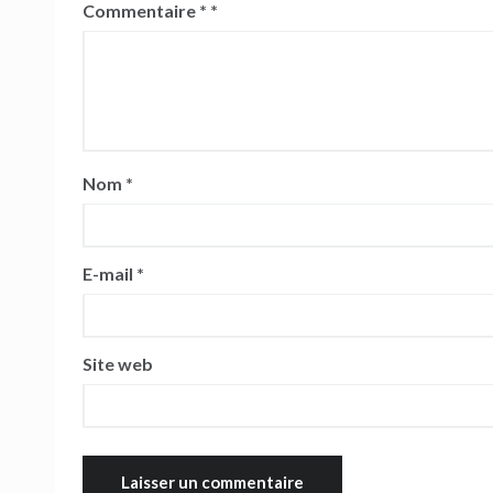
Commentaire
*
Nom
*
E-mail
*
Site web