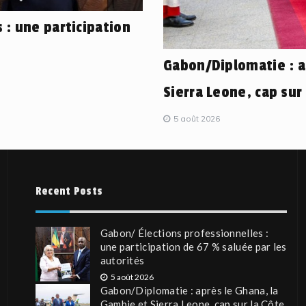
 : une participation
Gabon/Diplomatie : a
Sierra Leone, cap sur 
5 août 2026
Recent Posts
Gabon/ Élections professionnelles :
une participation de 67 % saluée par les
autorités
5 août 2026
Gabon/Diplomatie : après le Ghana, la
Gambie et Sierra Leone, cap sur la Côte