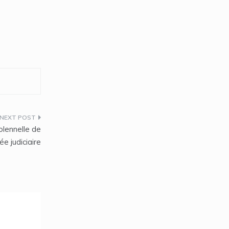
olennelle de
ée judiciaire