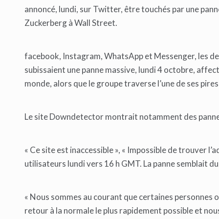
annoncé, lundi, sur Twitter, être touchés par une pann
Zuckerberg à Wall Street.
facebook, Instagram, WhatsApp et Messenger, les deu
subissaient une panne massive, lundi 4 octobre, affect
monde, alors que le groupe traverse l’une de ses pires 
Le site Downdetector montrait notamment des panne
« Ce site est inaccessible », « Impossible de trouver l
utilisateurs lundi vers 16 h GMT. La panne semblait d
« Nous sommes au courant que certaines personnes ont
retour à la normale le plus rapidement possible et n