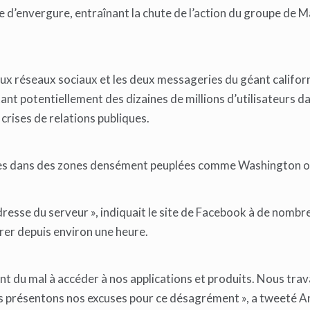
e d’envergure, entraînant la chute de l’action du groupe de 
x réseaux sociaux et les deux messageries du géant californ
ant potentiellement des dizaines de millions d’utilisateurs da
crises de relations publiques.
s dans des zones densément peuplées comme Washington ou
’adresse du serveur », indiquait le site de Facebook à de nombr
urer depuis environ une heure.
 du mal à accéder à nos applications et produits. Nous trava
ous présentons nos excuses pour ce désagrément », a tweeté A