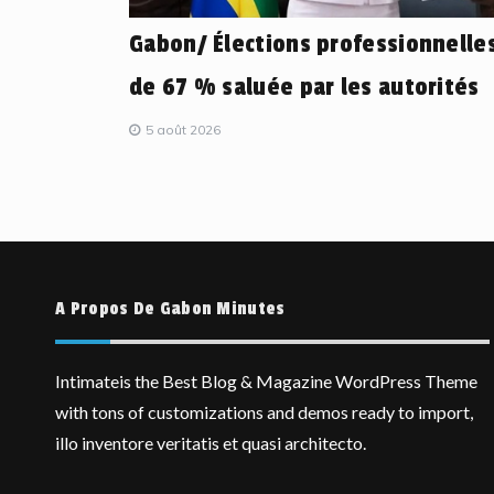
Gabon/ Élections professionnelles
de 67 % saluée par les autorités
5 août 2026
A Propos De Gabon Minutes
Intimateis the Best Blog & Magazine WordPress Theme
with tons of customizations and demos ready to import,
illo inventore veritatis et quasi architecto.