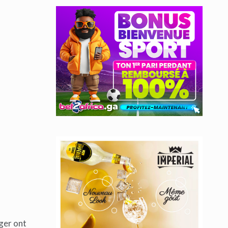
ger ont