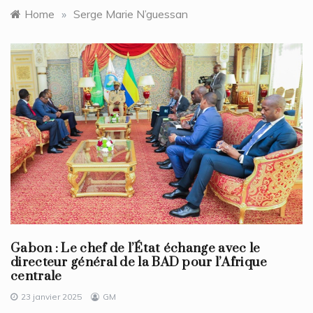
Home
»
Serge Marie N’guessan
Gabon : Le chef de l’État échange avec le
directeur général de la BAD pour l’Afrique
centrale
23 janvier 2025
GM