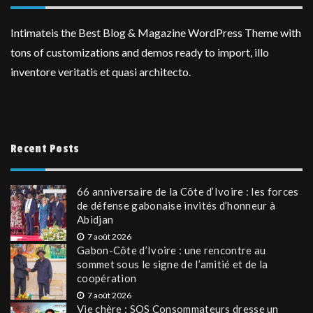
Intimateis the Best Blog & Magazine WordPress Theme with
tons of customizations and demos ready to import, illo
inventore veritatis et quasi architecto.
Recent Posts
66 anniversaire de la Côte d’Ivoire : les forces
de défense gabonaise invités d’honneur à
Abidjan
7 août 2026
Gabon-Côte d’Ivoire : une rencontre au
sommet sous le signe de l’amitié et de la
coopération
7 août 2026
Vie chère : SOS Consommateurs dresse un