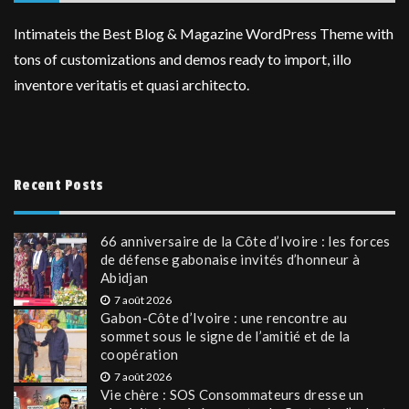
Intimateis the Best Blog & Magazine WordPress Theme with
tons of customizations and demos ready to import, illo
inventore veritatis et quasi architecto.
Recent Posts
66 anniversaire de la Côte d’Ivoire : les forces
de défense gabonaise invités d’honneur à
Abidjan
7 août 2026
Gabon-Côte d’Ivoire : une rencontre au
sommet sous le signe de l’amitié et de la
coopération
7 août 2026
Vie chère : SOS Consommateurs dresse un