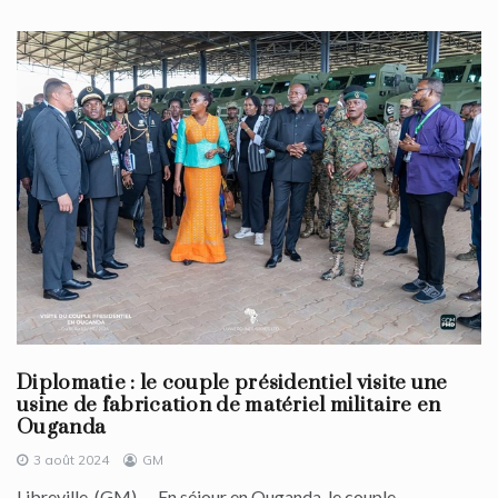
Diplomatie : le couple présidentiel visite une
usine de fabrication de matériel militaire en
Ouganda
3 août 2024
GM
Libreville, (GM) — En séjour en Ouganda, le couple