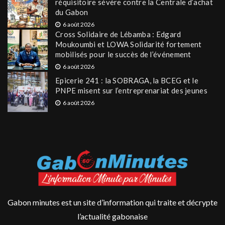
réquisitoire sévère contre la Centrale d’achat
du Gabon
6 août 2026
Cross Solidaire de Lébamba : Edgard
Moukoumbi et LOWA Solidarité fortement
mobilisés pour le succès de l’événement
6 août 2026
Epicerie 241 : la SOBRAGA, la BCEG et le
PNPE misent sur l’entreprenariat des jeunes
6 août 2026
Gabon minutes est un site d’information qui traite et décrypte
l’actualité gabonaise