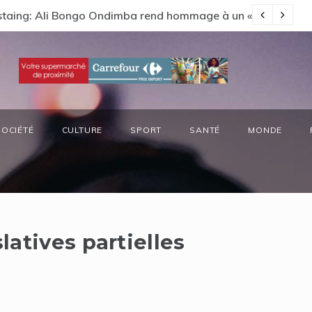
Estaing: Ali Bongo Ondimba rend hommage à un « passionné 
Ga
SOCIÉTÉ
CULTURE
SPORT
SANTÉ
MONDE
latives partielles