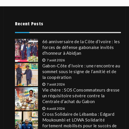
Recent Posts
66 anniversaire de la Côte d’Ivoire : les
forces de défense gabonaise invités
d’honneur à Abidjan
7 août 2026
Gabon-Côte d’Ivoire : une rencontre au
sommet sous le signe de l’amitié et de
la coopération
7 août 2026
Vie chère : SOS Consommateurs dresse
un réquisitoire sévère contre la
Centrale d’achat du Gabon
6 août 2026
Cross Solidaire de Lébamba : Edgard
Moukoumbi et LOWA Solidarité
fortement mobilisés pour le succès de