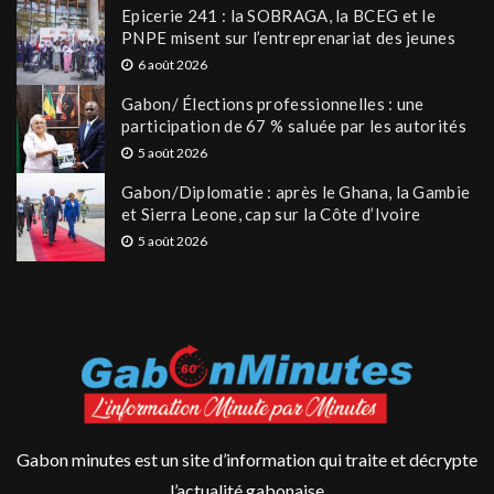
Epicerie 241 : la SOBRAGA, la BCEG et le
PNPE misent sur l’entreprenariat des jeunes
6 août 2026
Gabon/ Élections professionnelles : une
participation de 67 % saluée par les autorités
5 août 2026
Gabon/Diplomatie : après le Ghana, la Gambie
et Sierra Leone, cap sur la Côte d’Ivoire
5 août 2026
Gabon minutes est un site d’information qui traite et décrypte
l’actualité gabonaise