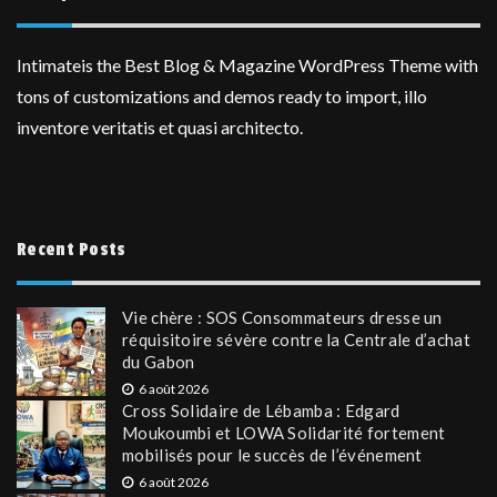
Intimateis the Best Blog & Magazine WordPress Theme with
tons of customizations and demos ready to import, illo
inventore veritatis et quasi architecto.
Recent Posts
Vie chère : SOS Consommateurs dresse un
réquisitoire sévère contre la Centrale d’achat
du Gabon
6 août 2026
Cross Solidaire de Lébamba : Edgard
Moukoumbi et LOWA Solidarité fortement
mobilisés pour le succès de l’événement
6 août 2026