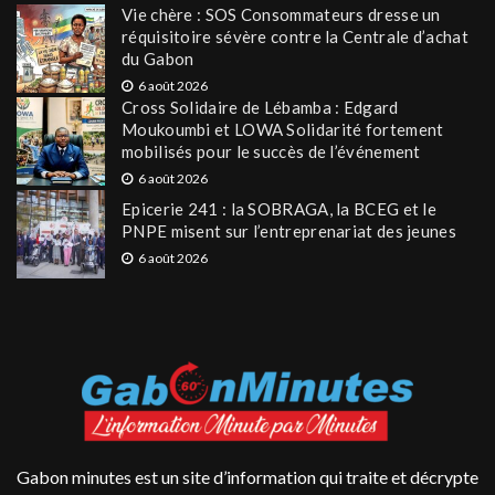
Vie chère : SOS Consommateurs dresse un
réquisitoire sévère contre la Centrale d’achat
du Gabon
6 août 2026
Cross Solidaire de Lébamba : Edgard
Moukoumbi et LOWA Solidarité fortement
mobilisés pour le succès de l’événement
6 août 2026
Epicerie 241 : la SOBRAGA, la BCEG et le
PNPE misent sur l’entreprenariat des jeunes
6 août 2026
Gabon minutes est un site d’information qui traite et décrypte