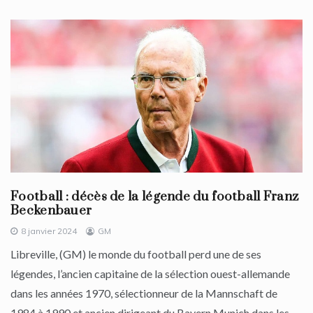
Football : décès de la légende du football Franz
Beckenbauer
8 janvier 2024
GM
Libreville, (GM) le monde du football perd une de ses
légendes, l’ancien capitaine de la sélection ouest-allemande
dans les années 1970, sélectionneur de la Mannschaft de
1984 à 1990 et ancien dirigeant du Bayern Munich dans les